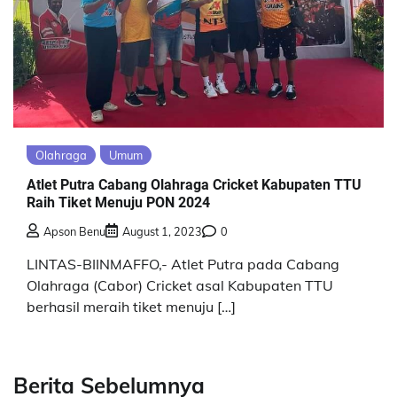
Olahraga
Umum
Atlet Putra Cabang Olahraga Cricket Kabupaten TTU
Raih Tiket Menuju PON 2024
Apson Benu
August 1, 2023
0
LINTAS-BIINMAFFO,- Atlet Putra pada Cabang
Olahraga (Cabor) Cricket asal Kabupaten TTU
berhasil meraih tiket menuju […]
Berita Sebelumnya