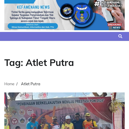
Skip
to
content
Tag:
Atlet Putra
Home
Atlet Putra