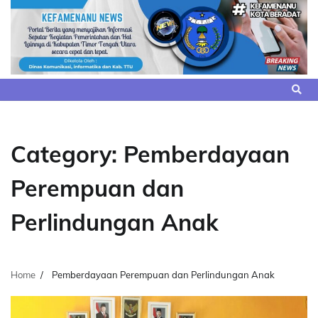
Skip
to
content
Category:
Pemberdayaan
Perempuan dan
Perlindungan Anak
Home
Pemberdayaan Perempuan dan Perlindungan Anak