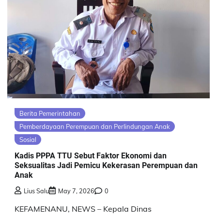
Berita Pemerintahan
Pemberdayaan Perempuan dan Perlindungan Anak
Sosial
Kadis PPPA TTU Sebut Faktor Ekonomi dan
Seksualitas Jadi Pemicu Kekerasan Perempuan dan
Anak
Lius Salu
May 7, 2026
0
KEFAMENANU, NEWS – Kepala Dinas