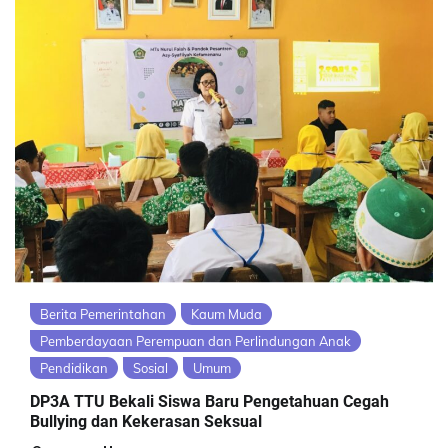
Berita Pemerintahan
Kaum Muda
Pemberdayaan Perempuan dan Perlindungan Anak
Pendidikan
Sosial
Umum
DP3A TTU Bekali Siswa Baru Pengetahuan Cegah
Bullying dan Kekerasan Seksual