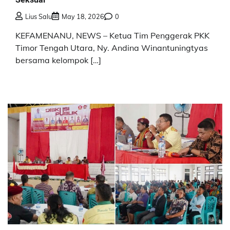
Lius Salu
May 18, 2026
0
KEFAMENANU, NEWS – Ketua Tim Penggerak PKK
Timor Tengah Utara, Ny. Andina Winantuningtyas
bersama kelompok […]