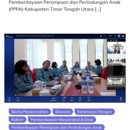
Pemberdayaan Perempuan dan Perlindungan Anak
(PPPA) Kabupaten Timor Tengah Utara […]
Berita Pemerintahan
Ekonomi
Ketahanan Pangan
Kuliner
Pemberdayaan Masyarakat & Desa
Pemberdayaan Perempuan dan Perlindungan Anak