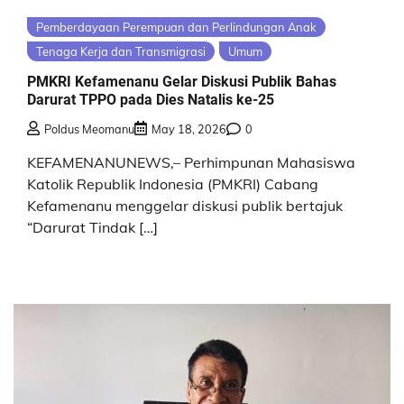
Pemberdayaan Perempuan dan Perlindungan Anak
Tenaga Kerja dan Transmigrasi
Umum
PMKRI Kefamenanu Gelar Diskusi Publik Bahas
Darurat TPPO pada Dies Natalis ke-25
Poldus Meomanu
May 18, 2026
0
KEFAMENANUNEWS,– Perhimpunan Mahasiswa
Katolik Republik Indonesia (PMKRI) Cabang
Kefamenanu menggelar diskusi publik bertajuk
“Darurat Tindak […]