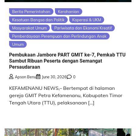
Berita Pemerintahan
Kerohanian
Kesatuan Bangsa dan Politik
Koperasi & UKM
Masyarakat Umum
Pariwisata dan Ekonomi Kreatif
Pemberdayaan Perempuan dan Perlindungan Anak
Umum
Pembukaan Jambore PART GMIT ke-7, Pemkab TTU
Sambut Ribuan Peserta dengan Semangat
Persaudaraan
Apson Benu
June 30, 2026
0
KEFAMENANU NEWS,– Bertempat di halaman
gereja GMIT Petra Kefamenanu, Kabupaten Timor
Tengah Utara (TTU), pelaksanaan […]