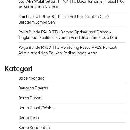
Staf Ahli Wakil Ketua TP PKK TTU Buka Turnamen Futsal PKK
se-Kecamatan Noemuti
Sambut HUT RI ke-81, Pemcam Biboki Selatan Gelar
Beragam Lomba Seni
Pokja Bunda PAUD TTU Dorong Optimalisasi Dapodik,
Tingkatkan Kualitas Layanan Pendidikan Anak Usia Dini
Pokja Bunda PAUD TTU Monitoring Pasca MPLS, Perkuat
Administrasi dan Edukasi Perlindungan Anak
Kategori
Bapelitbangda
Bencana Daerah
Berita Bupati
Berita Bupati/Wabup
Berita Desa
Berita Kecamatan