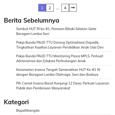
Posts
1
2
…
4
pagination
Berita Sebelumnya
Sambut HUT RI ke-81, Pemcam Biboki Selatan Gelar
Beragam Lomba Seni
Pokja Bunda PAUD TTU Dorong Optimalisasi Dapodik,
Tingkatkan Kualitas Layanan Pendidikan Anak Usia Dini
Pokja Bunda PAUD TTU Monitoring Pasca MPLS, Perkuat
Administrasi dan Edukasi Perlindungan Anak
Kecamatan Insana Tengah Semarakkan HUT Ke-81 RI
dengan Beragam Lomba Olahraga, Seni dan Budaya
Plh Camat Insana Barat Kunjungi 12 Desa, Perkuat Layanan
Publik dan Pembinaan Masyarakat
Kategori
Bapelitbangda