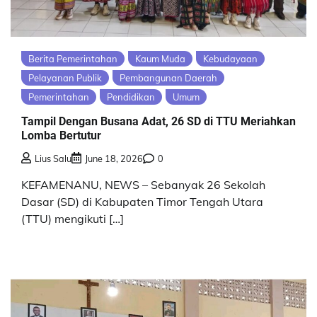
Berita Pemerintahan
Kaum Muda
Kebudayaan
Pelayanan Publik
Pembangunan Daerah
Pemerintahan
Pendidikan
Umum
Tampil Dengan Busana Adat, 26 SD di TTU Meriahkan
Lomba Bertutur
Lius Salu
June 18, 2026
0
KEFAMENANU, NEWS – Sebanyak 26 Sekolah
Dasar (SD) di Kabupaten Timor Tengah Utara
(TTU) mengikuti […]