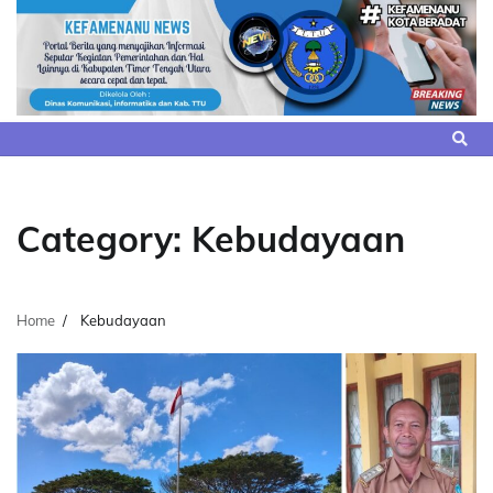
Skip
to
content
Category:
Kebudayaan
Home
Kebudayaan