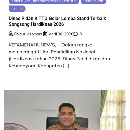
Komunikasi, Informatika dan Statistik
Pendidikan
Umum
Dinas P dan K TTU Gelar Lomba Stand Terbaik
Songsong Hardiknas 2026
Poldus Meomanu
April 30, 2026
0
KEFAMENANUNEWS,— Dalam rangka
memperingati Hari Pendidikan Nasional
(Hardiknas) tahun 2026, Dinas Pendidikan dan
Kebudayaan Kabupaten […]