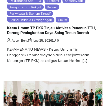
Dekranasda Kab. TTU
Ekonomi
Kebudayaan
Kesejahteraan Rakyat
Kuliner
Pariwisata & Ekonomi Kreatif
Perindustrian & Perdagangan
Umum
Ketua Umum TP PKK Tinjau Aktivitas Penenun TTU,
Dorong Peningkatkan Daya Saing Tenun Daerah
Apson Benu
June 25, 2026
0
KEFAMENANU NEWS,- Ketua Umum Tim
Penggerak Pemberdayaan dan Kesejahteraan
Keluarga (TP PKK) sekaligus Ketua Harian […]