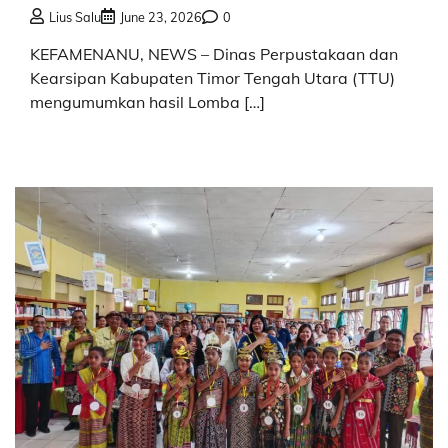
Lius Salu
June 23, 2026
0
KEFAMENANU, NEWS – Dinas Perpustakaan dan
Kearsipan Kabupaten Timor Tengah Utara (TTU)
mengumumkan hasil Lomba […]