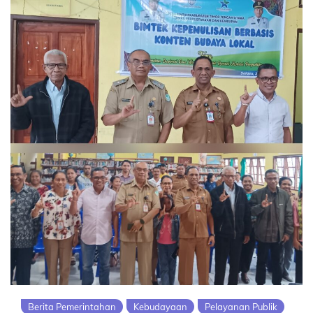
Berita Pemerintahan
Kebudayaan
Pelayanan Publik