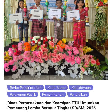
Berita Pemerintahan
Kaum Muda
Kebudayaan
Pelayanan Publik
Pemerintahan
Pendidikan
Dinas Perpustakaan dan Kearsipan TTU Umumkan
Pemenang Lomba Bertutur Tingkat SD/SMI 2026