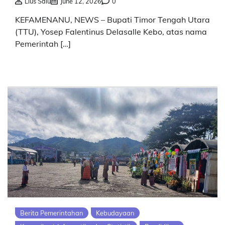
Lius Salu
June 12, 2026
0
KEFAMENANU, NEWS – Bupati Timor Tengah Utara
(TTU), Yosep Falentinus Delasalle Kebo, atas nama
Pemerintah […]
Berita Pemerintahan
Kebudayaan