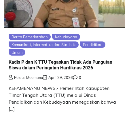
Berita Pemerintahan
Kebudayaan
Komunikasi, Informatika dan Statistik
Pendidikan
Umum
Kadis P dan K TTU Tegaskan Tidak Ada Pungutan
Siswa dalam Peringatan Hardiknas 2026
Poldus Meomanu
April 29, 2026
0
KEFAMENANU NEWS,- Pemerintah Kabupaten
Timor Tengah Utara (TTU) melalui Dinas
Pendidikan dan Kebudayaan menegaskan bahwa
[…]