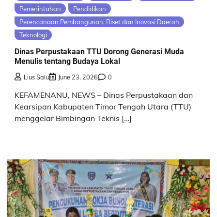
Pemerintahan
Pendidikan
Perencanaan Pembangunan, Riset dan Inovasi Daerah
Teknologi
Dinas Perpustakaan TTU Dorong Generasi Muda
Menulis tentang Budaya Lokal
Lius Salu
June 23, 2026
0
KEFAMENANU, NEWS – Dinas Perpustakaan dan
Kearsipan Kabupaten Timor Tengah Utara (TTU)
menggelar Bimbingan Teknis […]