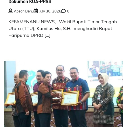
Dokumen KUA-PPAS
Apson Benu
July 30, 2026
0
KEFAMENANU NEWS,– Wakil Bupati Timor Tengah
Utara (TTU), Kamilus Elu, S.H., menghadiri Rapat
Paripurna DPRD […]