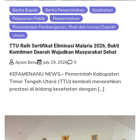
Berita Bupati
Berita Pemerintahan
Kesehatan
Pelayanan Publik
Pemerintahan
Perencanaan Pembangunan, Riset dan Inovasi Daerah
Umum
TTU Raih Sertifikat Eliminasi Malaria 2026, Bukti
Komitmen Daerah Wujudkan Masyarakat Sehat
Apson Benu
July 29, 2026
0
KEFAMENANU NEWS,– Pemerintah Kabupaten
Timor Tengah Utara (TTU) kembali menorehkan
prestasi di bidang kesehatan dengan […]