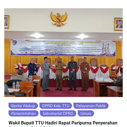
Berita Wabup
DPRD Kab. TTU
Pelayanan Publik
Pemerintahan
Sekretariat DPRD
Umum
Wakil Bupati TTU Hadiri Rapat Paripurna Penyerahan