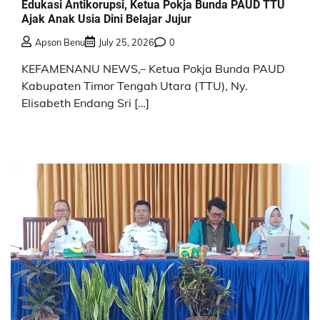
Edukasi Antikorupsi, Ketua Pokja Bunda PAUD TTU
Ajak Anak Usia Dini Belajar Jujur
Apson Benu
July 25, 2026
0
KEFAMENANU NEWS,– Ketua Pokja Bunda PAUD
Kabupaten Timor Tengah Utara (TTU), Ny.
Elisabeth Endang Sri […]