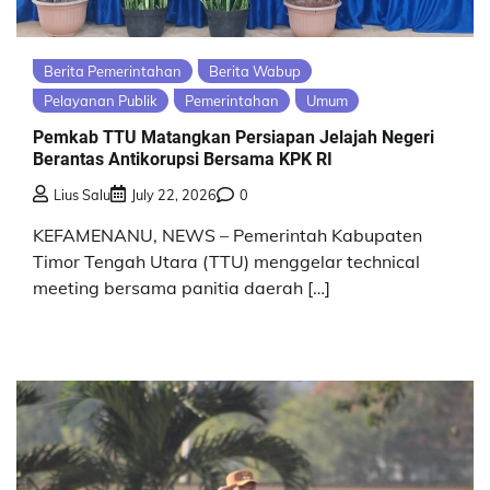
Berita Pemerintahan
Berita Wabup
Pelayanan Publik
Pemerintahan
Umum
Pemkab TTU Matangkan Persiapan Jelajah Negeri
Berantas Antikorupsi Bersama KPK RI
Lius Salu
July 22, 2026
0
KEFAMENANU, NEWS – Pemerintah Kabupaten
Timor Tengah Utara (TTU) menggelar technical
meeting bersama panitia daerah […]