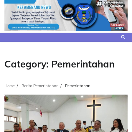
Skip
to
content
Category:
Pemerintahan
Home
Berita Pemerintahan
Pemerintahan