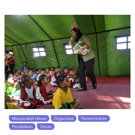
Masyarakat Umum
Organisasi
Pemerintahan
Pendidikan
Umum