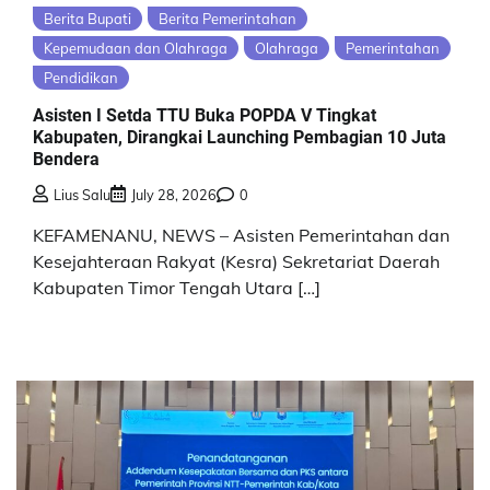
Berita Bupati
Berita Pemerintahan
Kepemudaan dan Olahraga
Olahraga
Pemerintahan
Pendidikan
Asisten I Setda TTU Buka POPDA V Tingkat
Kabupaten, Dirangkai Launching Pembagian 10 Juta
Bendera
Lius Salu
July 28, 2026
0
KEFAMENANU, NEWS – Asisten Pemerintahan dan
Kesejahteraan Rakyat (Kesra) Sekretariat Daerah
Kabupaten Timor Tengah Utara […]