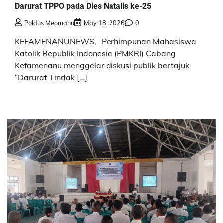
Darurat TPPO pada Dies Natalis ke-25
Poldus Meomanu
May 18, 2026
0
KEFAMENANUNEWS,– Perhimpunan Mahasiswa
Katolik Republik Indonesia (PMKRI) Cabang
Kefamenanu menggelar diskusi publik bertajuk
“Darurat Tindak […]