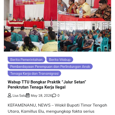
Berita Pemerintahan
Berita Wabup
Pemberdayaan Perempuan dan Perlindungan Anak
Tenaga Kerja dan Transmigrasi
Wabup TTU Bongkar Praktik “Jalur Setan”
Perekrutan Tenaga Kerja Ilegal
Lius Salu
May 18, 2026
0
KEFAMENANU, NEWS – Wakil Bupati Timor Tengah
Utara, Kamillus Elu, mengungkap fakta serius