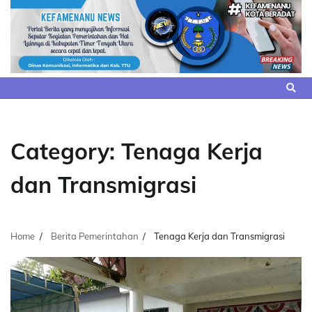
Skip
to
content
Category:
Tenaga Kerja
dan Transmigrasi
Home
Berita Pemerintahan
Tenaga Kerja dan Transmigrasi