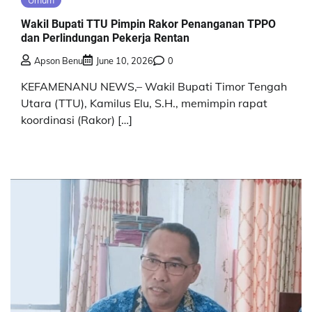
Umum
Wakil Bupati TTU Pimpin Rakor Penanganan TPPO
dan Perlindungan Pekerja Rentan
Apson Benu
June 10, 2026
0
KEFAMENANU NEWS,– Wakil Bupati Timor Tengah
Utara (TTU), Kamilus Elu, S.H., memimpin rapat
koordinasi (Rakor) […]