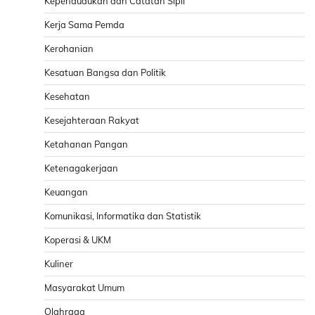
Kependudukan dan Catatan Sipil
Kerja Sama Pemda
Kerohanian
Kesatuan Bangsa dan Politik
Kesehatan
Kesejahteraan Rakyat
Ketahanan Pangan
Ketenagakerjaan
Keuangan
Komunikasi, Informatika dan Statistik
Koperasi & UKM
Kuliner
Masyarakat Umum
Olahraga