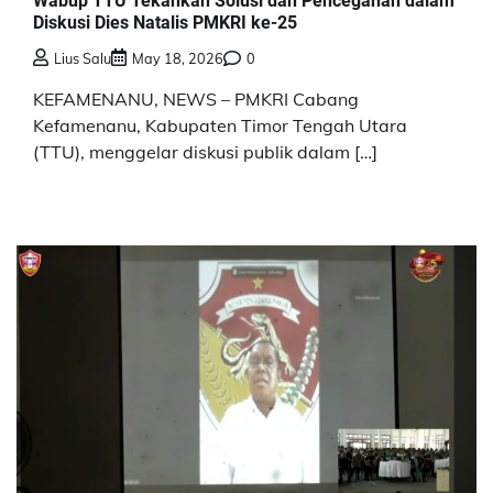
Wabup TTU Tekankan Solusi dan Pencegahan dalam
Diskusi Dies Natalis PMKRI ke-25
Lius Salu
May 18, 2026
0
KEFAMENANU, NEWS – PMKRI Cabang
Kefamenanu, Kabupaten Timor Tengah Utara
(TTU), menggelar diskusi publik dalam […]