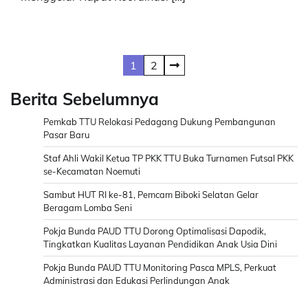
Posts
1
2
pagination
Berita Sebelumnya
Pemkab TTU Relokasi Pedagang Dukung Pembangunan
Pasar Baru
Staf Ahli Wakil Ketua TP PKK TTU Buka Turnamen Futsal PKK
se-Kecamatan Noemuti
Sambut HUT RI ke-81, Pemcam Biboki Selatan Gelar
Beragam Lomba Seni
Pokja Bunda PAUD TTU Dorong Optimalisasi Dapodik,
Tingkatkan Kualitas Layanan Pendidikan Anak Usia Dini
Pokja Bunda PAUD TTU Monitoring Pasca MPLS, Perkuat
Administrasi dan Edukasi Perlindungan Anak