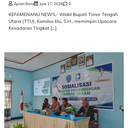
Apson Benu
June 17, 2026
0
KEFAMENANU NEWS,– Wakil Bupati Timor Tengah
Utara (TTU), Kamilus Elu, S.H., memimpin Upacara
Kesadaran Tingkat […]