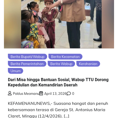
Berita Bupati/Wabup
Berita Kecamatan
Berita Pemerintahan
Berita Wabup
Kerohanian
Umum
Dari Misa hingga Bantuan Sosial, Wabup TTU Dorong
Kepedulian dan Kemandirian Daerah
Poldus Meomanu
April 13, 2026
0
KEFAMENANUNEWS,- Suasana hangat dan penuh
kebersamaan terasa di Gereja St. Antonius Maria
Claret, Minggu (12/4/2026). […]