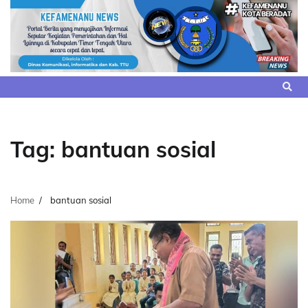
Skip
to
content
Tag:
bantuan sosial
Home
bantuan sosial