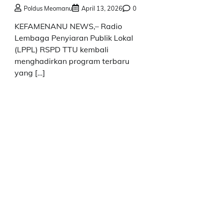
Poldus Meomanu
April 13, 2026
0
KEFAMENANU NEWS,– Radio
Lembaga Penyiaran Publik Lokal
(LPPL) RSPD TTU kembali
menghadirkan program terbaru
yang […]