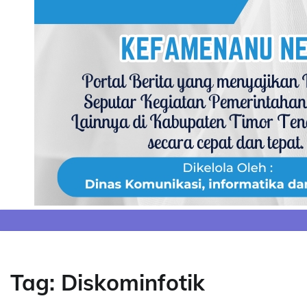
Skip
to
content
Tag:
Diskominfotik