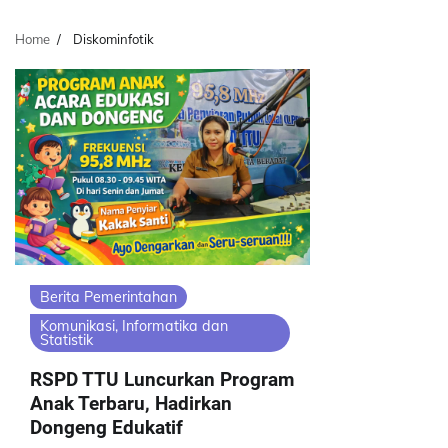
Home
Diskominfotik
Berita Pemerintahan
Komunikasi, Informatika dan
Statistik
RSPD TTU Luncurkan Program
Anak Terbaru, Hadirkan
Dongeng Edukatif