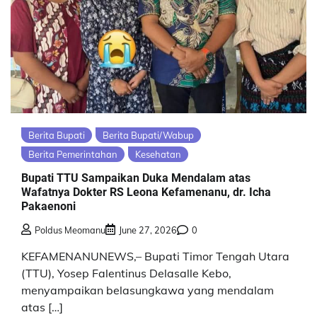
Berita Bupati
Berita Bupati/Wabup
Berita Pemerintahan
Kesehatan
Bupati TTU Sampaikan Duka Mendalam atas
Wafatnya Dokter RS Leona Kefamenanu, dr. Icha
Pakaenoni
Poldus Meomanu
June 27, 2026
0
KEFAMENANUNEWS,– Bupati Timor Tengah Utara
(TTU), Yosep Falentinus Delasalle Kebo,
menyampaikan belasungkawa yang mendalam
atas […]