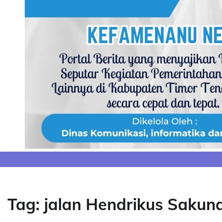
Skip
to
content
Tag:
jalan Hendrikus Sakun