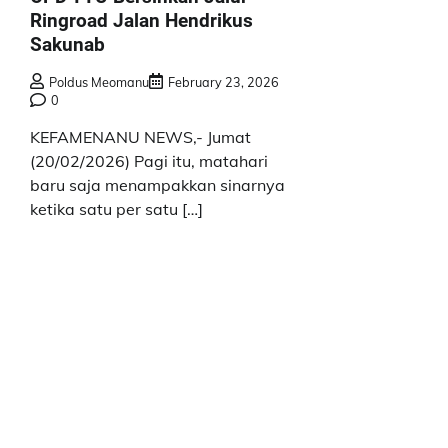
Ringroad Jalan Hendrikus
Sakunab
Poldus Meomanu
February 23, 2026
0
KEFAMENANU NEWS,- Jumat
(20/02/2026) Pagi itu, matahari
baru saja menampakkan sinarnya
ketika satu per satu […]