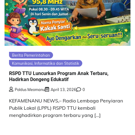
Berita Pemerintahan
Komunikasi, Informatika dan Statistik
RSPD TTU Luncurkan Program Anak Terbaru,
Hadirkan Dongeng Edukatif
Poldus Meomanu
April 13, 2026
0
KEFAMENANU NEWS,– Radio Lembaga Penyiaran
Publik Lokal (LPPL) RSPD TTU kembali
menghadirkan program terbaru yang […]