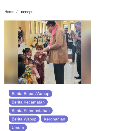
Home
oenopu
Berita Bupati/Wabup
Berita Kecamatan
Berita Pemerintahan
Berita Wabup
Kerohanian
Umum