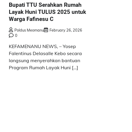
Bupati TTU Serahkan Rumah
Layak Huni TULUS 2025 untuk
Warga Fafinesu C
Poldus Meomanu
February 26, 2026
0
KEFAMENANU NEWS, – Yosep
Falentinus Delasalle Kebo secara
langsung menyerahkan bantuan
Program Rumah Layak Huni […]