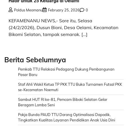
Hadir untuk 25 Keluarga di Oelami
Poldus Meomanu
February 25, 2026
0
KEFAMENANU NEWS,- Sore itu, Selasa
(24/2/2026), Dusun Bioni, Desa Oelami, Kecamatan
Bikomi Selatan, tampak semarak. […]
Berita Sebelumnya
Pemkab TTU Relokasi Pedagang Dukung Pembangunan
Pasar Baru
Staf Ahli Wakil Ketua TP PKK TTU Buka Turnamen Futsal PKK
se-Kecamatan Noemuti
Sambut HUT RI ke-81, Pemcam Biboki Selatan Gelar
Beragam Lomba Seni
Pokja Bunda PAUD TTU Dorong Optimalisasi Dapodik,
Tingkatkan Kualitas Layanan Pendidikan Anak Usia Dini