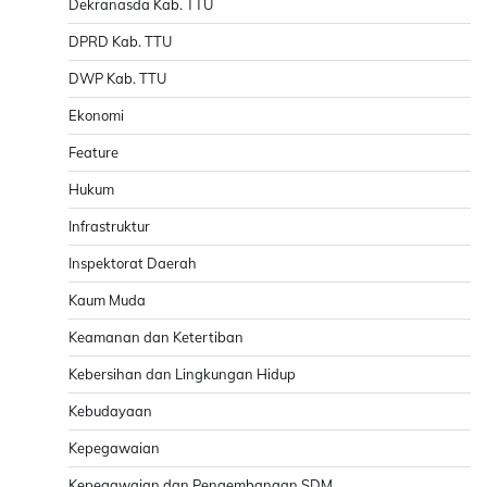
Dekranasda Kab. TTU
DPRD Kab. TTU
DWP Kab. TTU
Ekonomi
Feature
Hukum
Infrastruktur
Inspektorat Daerah
Kaum Muda
Keamanan dan Ketertiban
Kebersihan dan Lingkungan Hidup
Kebudayaan
Kepegawaian
Kepegawaian dan Pengembangan SDM