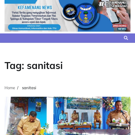
Skip
to
content
Tag:
sanitasi
Home
sanitasi