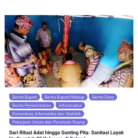
Berita Bupati
Berita Bupati/Wabup
Berita Desa
Berita Pemerintahan
Infrastruktur
Komunikasi, Informatika dan Statistik
Pekerjaan Umum dan Penataan Ruang
Dari Ritual Adat hingga Gunting Pita: Sanitasi Layak