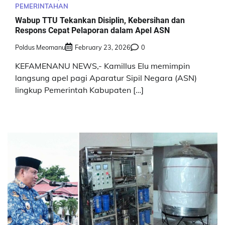
PEMERINTAHAN
Wabup TTU Tekankan Disiplin, Kebersihan dan
Respons Cepat Pelaporan dalam Apel ASN
Poldus Meomanu
February 23, 2026
0
KEFAMENANU NEWS,- Kamillus Elu memimpin
langsung apel pagi Aparatur Sipil Negara (ASN)
lingkup Pemerintah Kabupaten […]