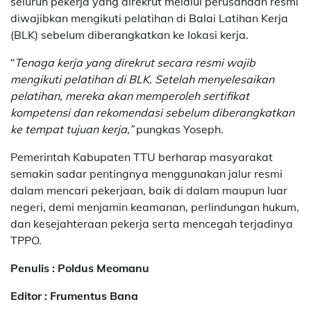
seluruh pekerja yang direkrut melalui perusahaan resmi
diwajibkan mengikuti pelatihan di Balai Latihan Kerja
(BLK) sebelum diberangkatkan ke lokasi kerja.
“
Tenaga kerja yang direkrut secara resmi wajib
mengikuti pelatihan di BLK. Setelah menyelesaikan
pelatihan, mereka akan memperoleh sertifikat
kompetensi dan rekomendasi sebelum diberangkatkan
ke tempat tujuan kerja,”
pungkas Yoseph.
Pemerintah Kabupaten TTU berharap masyarakat
semakin sadar pentingnya menggunakan jalur resmi
dalam mencari pekerjaan, baik di dalam maupun luar
negeri, demi menjamin keamanan, perlindungan hukum,
dan kesejahteraan pekerja serta mencegah terjadinya
TPPO.
Penulis : Poldus Meomanu
Editor : Frumentus Bana