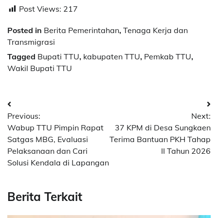
Post Views:
217
Posted in
Berita Pemerintahan
,
Tenaga Kerja dan
Transmigrasi
Tagged
Bupati TTU
,
kabupaten TTU
,
Pemkab TTU
,
Wakil Bupati TTU
Post
Previous:
Next:
navigation
Wabup TTU Pimpin Rapat
37 KPM di Desa Sungkaen
Satgas MBG, Evaluasi
Terima Bantuan PKH Tahap
Pelaksanaan dan Cari
II Tahun 2026
Solusi Kendala di Lapangan
Berita Terkait