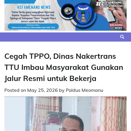
Skip
to
content
Cegah TPPO, Dinas Nakertrans
TTU Imbau Masyarakat Gunakan
Jalur Resmi untuk Bekerja
Posted on
May 25, 2026
by
Poldus Meomanu