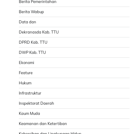
Berita Pemerintahan
Berita Wabup
Data dan
Dekranasda Kab. TTU
DPRD Kab. TTU
DWP Kab. TTU
Ekonomi
Feature
Hukum
Infrastruktur
Inspektorat Daerah
Kaum Muda
Keamanan dan Ketertiban
Kebersihan dan Lingkungan Hidup