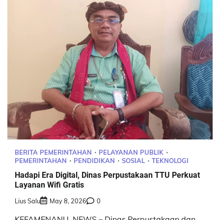
BERITA PEMERINTAHAN
PELAYANAN PUBLIK
PEMERINTAHAN
PENDIDIKAN
SOSIAL
TEKNOLOGI
Hadapi Era Digital, Dinas Perpustakaan TTU Perkuat
Layanan Wifi Gratis
Lius Salu
May 8, 2026
0
KEFAMENANU, NEWS – Dinas Perpustakaan dan