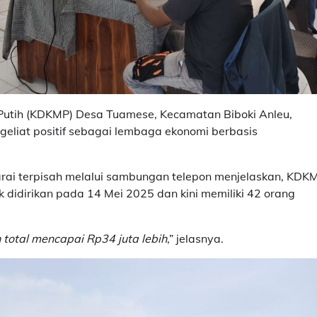
 Putih (KDKMP) Desa Tuamese, Kecamatan Biboki Anleu,
eliat positif sebagai lembaga ekonomi berbasis
rai terpisah melalui sambungan telepon menjelaskan, KDK
 didirikan pada 14 Mei 2025 dan kini memiliki 42 orang
 total mencapai Rp34 juta lebih
,” jelasnya.