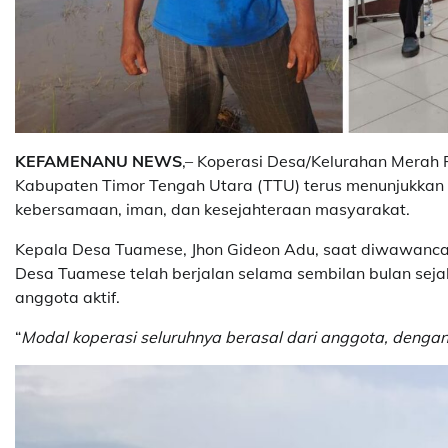
KEFAMENANU NEWS
,– Koperasi Desa/Kelurahan Merah
Kabupaten Timor Tengah Utara (TTU) terus menunjukkan g
kebersamaan, iman, dan kesejahteraan masyarakat.
Kepala Desa Tuamese, Jhon Gideon Adu, saat diwawanca
Desa Tuamese telah berjalan selama sembilan bulan sejak
anggota aktif.
“
Modal koperasi seluruhnya berasal dari anggota, dengan