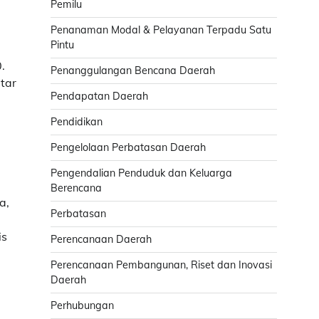
Pemilu
Penanaman Modal & Pelayanan Terpadu Satu
Pintu
.
Penanggulangan Bencana Daerah
tar
Pendapatan Daerah
Pendidikan
Pengelolaan Perbatasan Daerah
Pengendalian Penduduk dan Keluarga
Berencana
a,
Perbatasan
is
Perencanaan Daerah
Perencanaan Pembangunan, Riset dan Inovasi
Daerah
Perhubungan