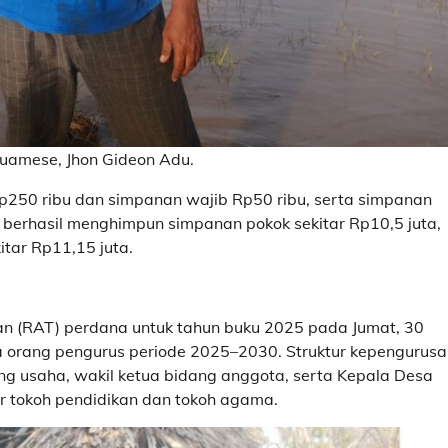
Tuamese, Jhon Gideon Adu.
250 ribu dan simpanan wajib Rp50 ribu, serta simpanan
i berhasil menghimpun simpanan pokok sekitar Rp10,5 juta,
tar Rp11,15 juta.
(RAT) perdana untuk tahun buku 2025 pada Jumat, 30
ima orang pengurus periode 2025–2030. Struktur kepengurus
dang usaha, wakil ketua bidang anggota, serta Kepala Desa
tokoh pendidikan dan tokoh agama.