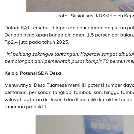
Foto : Sosialisasi KDKMP oleh K
Dalam RAT tersebut dilaporkan penerimaan angsuran po
Dengan penerapan bunga pinjaman 1,5 persen per bulan,
Rp2,4 juta pada tahun 2025.
“
Ini peluang sekaligus tantangan. Koperasi sangat dibu
pemotongan dari pemerintah pusat hampir 70 persen menj
Kelola Potensi SDA Desa
Menurutnya, Desa Tuamese memiliki potensi sumber daya 
pertanian, perikanan tangkap, tambak ikan, hingga tamba
wilayah dataran di Dusun I dan II memiliki karakter tana
tanaman produktif.