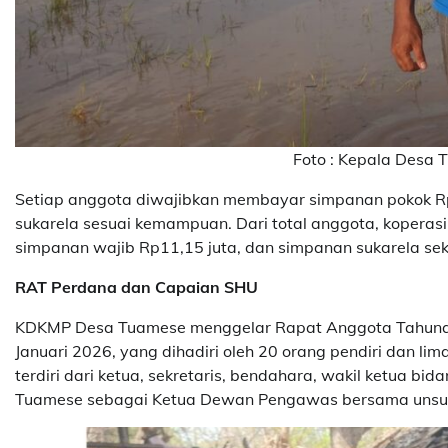
Foto : Kepala Desa 
Setiap anggota diwajibkan membayar simpanan pokok Rp
sukarela sesuai kemampuan. Dari total anggota, koperas
simpanan wajib Rp11,15 juta, dan simpanan sukarela seki
RAT Perdana dan Capaian SHU
KDKMP Desa Tuamese menggelar Rapat Anggota Tahunan 
Januari 2026, yang dihadiri oleh 20 orang pendiri dan l
terdiri dari ketua, sekretaris, bendahara, wakil ketua bi
Tuamese sebagai Ketua Dewan Pengawas bersama unsur 