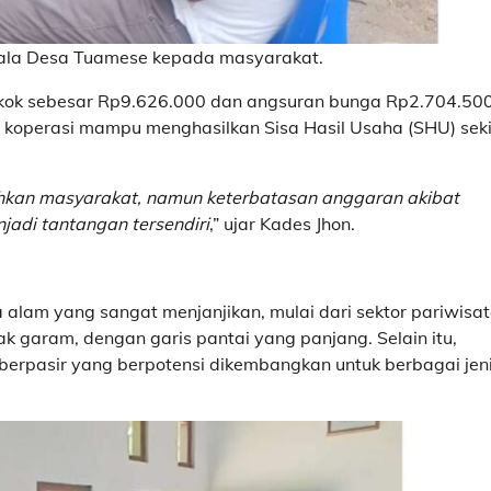
epala Desa Tuamese kepada masyarakat.
kok sebesar Rp9.626.000 dan angsuran bunga Rp2.704.500
 koperasi mampu menghasilkan Sisa Hasil Usaha (SHU) seki
tuhkan masyarakat, namun keterbatasan anggaran akibat
adi tantangan tersendiri
,” ujar Kades Jhon.
alam yang sangat menjanjikan, mulai dari sektor pariwisat
k garam, dengan garis pantai yang panjang. Selain itu,
h berpasir yang berpotensi dikembangkan untuk berbagai jen