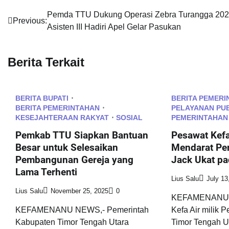
Post
Pemda TTU Dukung Operasi Zebra Turangga 202
Previous:
Asisten III Hadiri Apel Gelar Pasukan
navigation
Berita Terkait
BERITA BUPATI
BERITA PEMERI
BERITA PEMERINTAHAN
PELAYANAN PU
KESEJAHTERAAN RAKYAT
SOSIAL
PEMERINTAHAN
Pemkab TTU Siapkan Bantuan
Pesawat Kefa
Besar untuk Selesaikan
Mendarat Per
Pembangunan Gereja yang
Jack Ukat pa
Lama Terhenti
Lius Salu
July 13
Lius Salu
November 25, 2025
0
KEFAMENANU,
KEFAMENANU NEWS,- Pemerintah
Kefa Air milik 
Kabupaten Timor Tengah Utara
Timor Tengah U