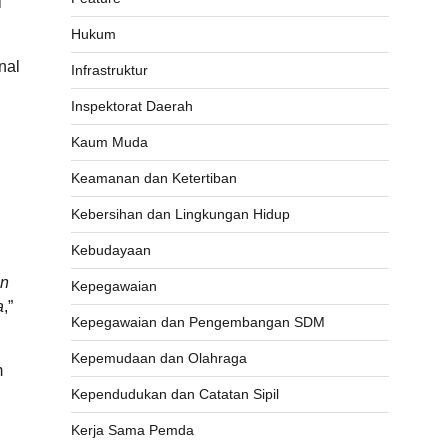
l
Hukum
nal
Infrastruktur
Inspektorat Daerah
Kaum Muda
Keamanan dan Ketertiban
Kebersihan dan Lingkungan Hidup
Kebudayaan
an
Kepegawaian
a
,”
Kepegawaian dan Pengembangan SDM
Kepemudaan dan Olahraga
m
Kependudukan dan Catatan Sipil
Kerja Sama Pemda