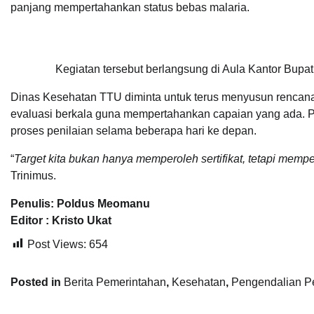
panjang mempertahankan status bebas malaria.
Kegiatan tersebut berlangsung di Aula Kantor Bupat
Dinas Kesehatan TTU diminta untuk terus menyusun rencan
evaluasi berkala guna mempertahankan capaian yang ada.
proses penilaian selama beberapa hari ke depan.
“
Target kita bukan hanya memperoleh sertifikat, tetapi memp
Trinimus.
Penulis: Poldus Meomanu
Editor : Kristo Ukat
Post Views:
654
Posted in
Berita Pemerintahan
,
Kesehatan
,
Pengendalian P