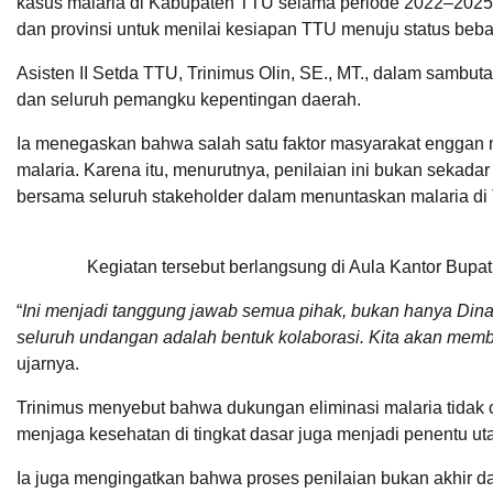
kasus malaria di Kabupaten TTU selama periode 2022–2025. 
dan provinsi untuk menilai kesiapan TTU menuju status beba
Asisten II Setda TTU, Trinimus Olin, SE., MT., dalam sambut
dan seluruh pemangku kepentingan daerah.
Ia menegaskan bahwa salah satu faktor masyarakat enggan 
malaria. Karena itu, menurutnya, penilaian ini bukan sekadar
bersama seluruh stakeholder dalam menuntaskan malaria di
Kegiatan tersebut berlangsung di Aula Kantor Bupat
“
Ini menjadi tanggung jawab semua pihak, bukan hanya Din
seluruh undangan adalah bentuk kolaborasi. Kita akan mem
ujarnya.
Trinimus menyebut bahwa dukungan eliminasi malaria tidak 
menjaga kesehatan di tingkat dasar juga menjadi penentu ut
Ia juga mengingatkan bahwa proses penilaian bukan akhir da