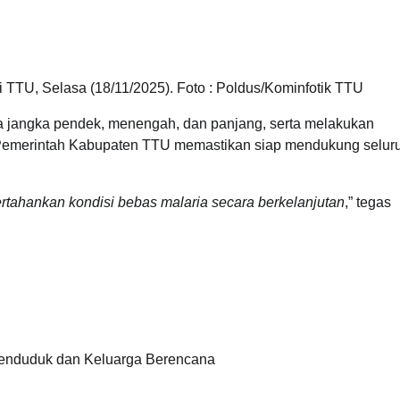
i TTU, Selasa (18/11/2025). Foto : Poldus/Kominfotik TTU
a jangka pendek, menengah, dan panjang, serta melakukan
 Pemerintah Kabupaten TTU memastikan siap mendukung selur
ertahankan kondisi bebas malaria secara berkelanjutan
,” tegas
enduduk dan Keluarga Berencana