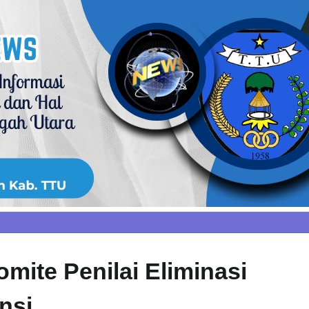
ite Penilai Eliminasi
nsi