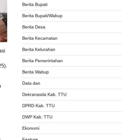
Berita Bupati
Berita Bupati/Wabup
Berita Desa
Berita Kecamatan
Berita Kelurahan
asi
Berita Pemerintahan
25).
Berita Wabup
Data dan
a
Dekranasda Kab. TTU
DPRD Kab. TTU
DWP Kab. TTU
Ekonomi
Feature