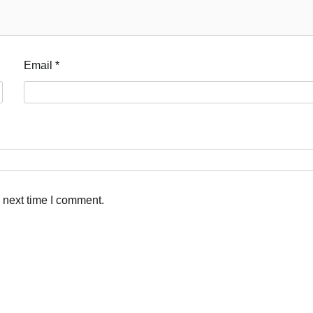
Email
*
 next time I comment.