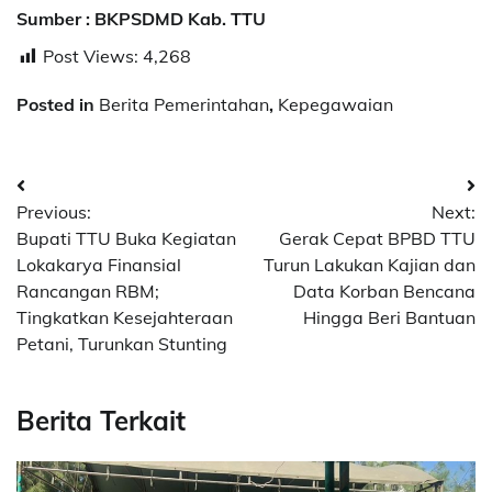
Sumber : BKPSDMD Kab. TTU
Post Views:
4,268
Posted in
Berita Pemerintahan
,
Kepegawaian
Post
Previous:
Next:
navigation
Bupati TTU Buka Kegiatan
Gerak Cepat BPBD TTU
Lokakarya Finansial
Turun Lakukan Kajian dan
Rancangan RBM;
Data Korban Bencana
Tingkatkan Kesejahteraan
Hingga Beri Bantuan
Petani, Turunkan Stunting
Berita Terkait