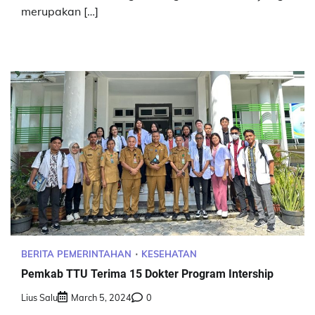
merupakan […]
BERITA PEMERINTAHAN
KESEHATAN
Pemkab TTU Terima 15 Dokter Program Intership
Lius Salu
March 5, 2024
0