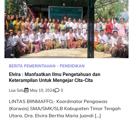
BERITA PEMERINTAHAN
PENDIDIKAN
Elvira : Manfaatkan Ilmu Pengetahuan dan
Keterampilan Untuk Mengejar Cita-Cita
Lius Salu
May 10, 2024
0
LINTAS BIINMAFFO,- Koordinator Pengawas
(Korwas) SMA/SMK/SLB Kabupaten Timor Tengah
Utara, Dra. Elvira Bertha Maria Juandi […]