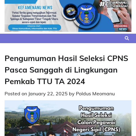
Skip
to
content
Pengumuman Hasil Seleksi CPNS
Pasca Sanggah di Lingkungan
Pemkab TTU TA 2024
Posted on
January 22, 2025
by
Poldus Meomanu