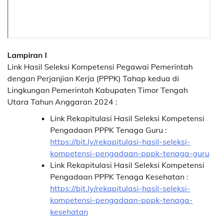
Lampiran I
Link Hasil Seleksi Kompetensi Pegawai Pemerintah
dengan Perjanjian Kerja (PPPK) Tahap kedua di
Lingkungan Pemerintah Kabupaten Timor Tengah
Utara Tahun Anggaran 2024 :
Link Rekapitulasi Hasil Seleksi Kompetensi
Pengadaan PPPK Tenaga Guru :
https://bit.ly/rekapitulasi-hasil-seleksi-
kompetensi-pengadaan-pppk-tenaga-guru
Link Rekapitulasi Hasil Seleksi Kompetensi
Pengadaan PPPK Tenaga Kesehatan :
https://bit.ly/rekapitulasi-hasil-seleksi-
kompetensi-pengadaan-pppk-tenaga-
kesehatan