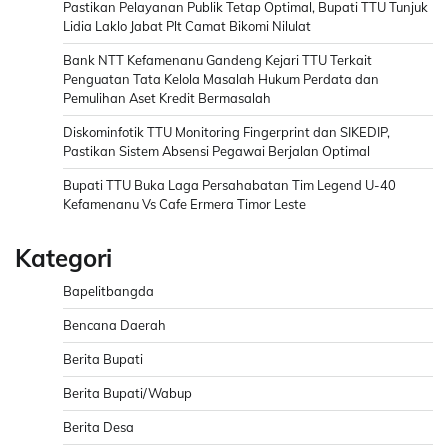
Pastikan Pelayanan Publik Tetap Optimal, Bupati TTU Tunjuk
Lidia Laklo Jabat Plt Camat Bikomi Nilulat
Bank NTT Kefamenanu Gandeng Kejari TTU Terkait
Penguatan Tata Kelola Masalah Hukum Perdata dan
Pemulihan Aset Kredit Bermasalah
Diskominfotik TTU Monitoring Fingerprint dan SIKEDIP,
Pastikan Sistem Absensi Pegawai Berjalan Optimal
Bupati TTU Buka Laga Persahabatan Tim Legend U-40
Kefamenanu Vs Cafe Ermera Timor Leste
Kategori
Bapelitbangda
Bencana Daerah
Berita Bupati
Berita Bupati/Wabup
Berita Desa