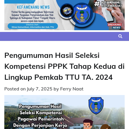
Skip
to
content
Pengumuman Hasil Seleksi
Kompetensi PPPK Tahap Kedua di
Lingkup Pemkab TTU TA. 2024
Posted on
July 7, 2025
by
Ferry Naat