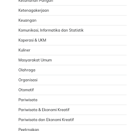
Ketahanan Pangan
Ketenagakerjaan
Keuangan
Komunikasi, Informatika dan Statistik
Koperasi & UKM
Kuliner
Masyarakat Umum
Olahraga
Organisasi
Otomotif
Pariwisata
Pariwisata & Ekonomi Kreatif
Pariwisata dan Ekonomi Kreatif
Peetrnakan