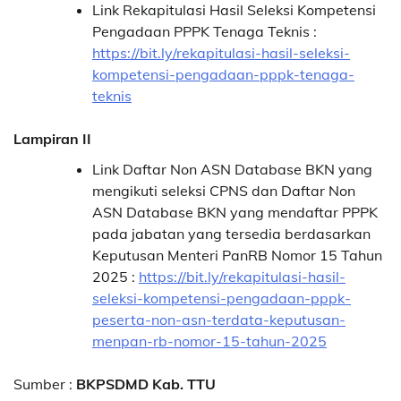
Link Rekapitulasi Hasil Seleksi Kompetensi
Pengadaan PPPK Tenaga Teknis :
https://bit.ly/rekapitulasi-hasil-seleksi-
kompetensi-pengadaan-pppk-tenaga-
teknis
Lampiran II
Link Daftar Non ASN Database BKN yang
mengikuti seleksi CPNS dan Daftar Non
ASN Database BKN yang mendaftar PPPK
pada jabatan yang tersedia berdasarkan
Keputusan Menteri PanRB Nomor 15 Tahun
2025 :
https://bit.ly/rekapitulasi-hasil-
seleksi-kompetensi-pengadaan-pppk-
peserta-non-asn-terdata-keputusan-
menpan-rb-nomor-15-tahun-2025
Sumber :
BKPSDMD Kab. TTU