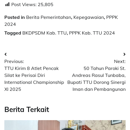
Post Views:
25,805
Posted in
Berita Pemerintahan
,
Kepegawaian
,
PPPK
2024
Tagged
BKDPSDM Kab. TTU
,
PPPK Kab. TTU 2024
Post
Previous:
Next:
navigation
TTU Kirim 8 Atlet Pencak
50 Tahun Paroki St.
Silat ke Perisai Diri
Andreas Rasul Tunbaba,
International Championship
Bupati TTU Dorong Sinergi
XI 2025
Iman dan Pembangunan
Berita Terkait