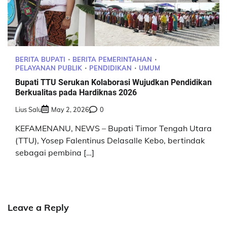
BERITA BUPATI
BERITA PEMERINTAHAN
PELAYANAN PUBLIK
PENDIDIKAN
UMUM
Bupati TTU Serukan Kolaborasi Wujudkan Pendidikan
Berkualitas pada Hardiknas 2026
Lius Salu
May 2, 2026
0
KEFAMENANU, NEWS – Bupati Timor Tengah Utara
(TTU), Yosep Falentinus Delasalle Kebo, bertindak
sebagai pembina […]
Leave a Reply