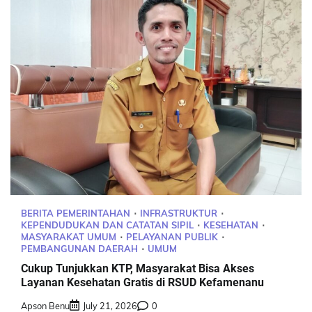
BERITA PEMERINTAHAN
INFRASTRUKTUR
KEPENDUDUKAN DAN CATATAN SIPIL
KESEHATAN
MASYARAKAT UMUM
PELAYANAN PUBLIK
PEMBANGUNAN DAERAH
UMUM
Cukup Tunjukkan KTP, Masyarakat Bisa Akses
Layanan Kesehatan Gratis di RSUD Kefamenanu
Apson Benu
July 21, 2026
0