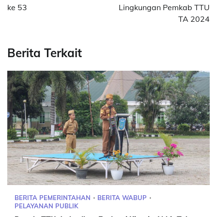
ke 53
Lingkungan Pemkab TTU
TA 2024
Berita Terkait
BERITA PEMERINTAHAN
BERITA WABUP
PELAYANAN PUBLIK