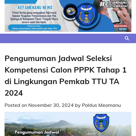
Skip
to
content
Pengumuman Jadwal Seleksi
Kompetensi Calon PPPK Tahap 1
di Lingkungan Pemkab TTU TA
2024
Posted on
November 30, 2024
by
Poldus Meomanu