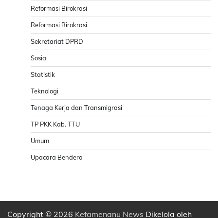
Reformasi Birokrasi
Reformasi Birokrasi
Sekretariat DPRD
Sosial
Statistik
Teknologi
Tenaga Kerja dan Transmigrasi
TP PKK Kab. TTU
Umum
Upacara Bendera
Copyright © 2026
Kefamenanu News
Dikelola oleh