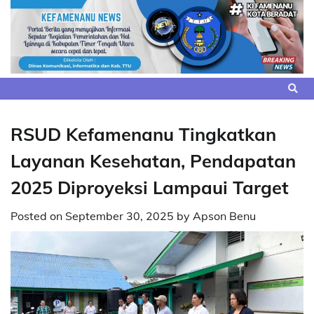
Skip
to
content
RSUD Kefamenanu Tingkatkan
Layanan Kesehatan, Pendapatan
2025 Diproyeksi Lampaui Target
Posted on
September 30, 2025
by
Apson Benu