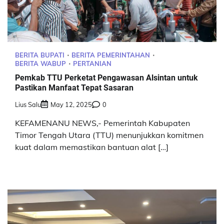
BERITA BUPATI
BERITA PEMERINTAHAN
BERITA WABUP
PERTANIAN
‎Pemkab TTU Perketat Pengawasan Alsintan untuk
Pastikan Manfaat Tepat Sasaran
Lius Salu
May 12, 2025
0
KEFAMENANU NEWS,- Pemerintah Kabupaten
Timor Tengah Utara (TTU) menunjukkan komitmen
kuat dalam memastikan bantuan alat […]