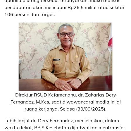
apabila piutang tersebut terbayarkan, maka realisasi
pendapatan akan mencapai Rp26,5 miliar atau sekitar
106 persen dari target.
Direktur RSUD Kefamenanu, dr. Zakarias Dery
Fernandez, M.Kes, saat diwawancarai media ini di
ruang kerjanya, Selasa (30/09/2025).
Lebih lanjut dr. Dery Fernandez, menjelaskan, dalam
waktu dekat, BPJS Kesehatan dijadwalkan mentransfer