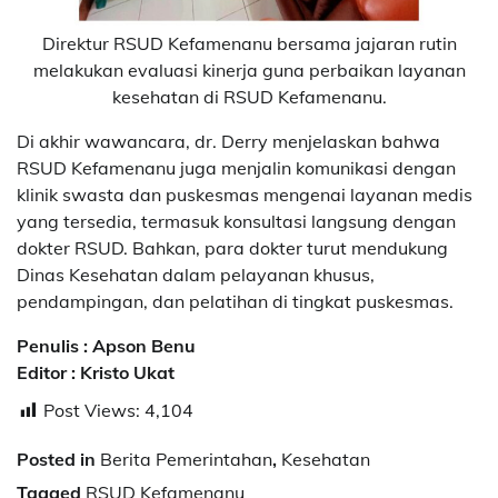
Direktur RSUD Kefamenanu bersama jajaran rutin
melakukan evaluasi kinerja guna perbaikan layanan
kesehatan di RSUD Kefamenanu.
Di akhir wawancara, dr. Derry menjelaskan bahwa
RSUD Kefamenanu juga menjalin komunikasi dengan
klinik swasta dan puskesmas mengenai layanan medis
yang tersedia, termasuk konsultasi langsung dengan
dokter RSUD. Bahkan, para dokter turut mendukung
Dinas Kesehatan dalam pelayanan khusus,
pendampingan, dan pelatihan di tingkat puskesmas.
Penulis : Apson Benu
Editor : Kristo Ukat
Post Views:
4,104
Posted in
Berita Pemerintahan
,
Kesehatan
Tagged
RSUD Kefamenanu