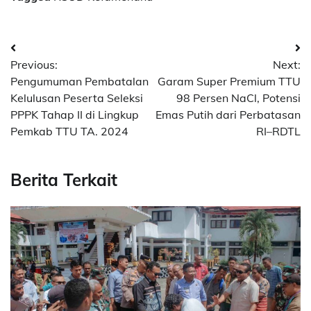
Post
Previous:
Next:
navigation
Pengumuman Pembatalan
Garam Super Premium TTU
Kelulusan Peserta Seleksi
98 Persen NaCl, Potensi
PPPK Tahap II di Lingkup
Emas Putih dari Perbatasan
Pemkab TTU TA. 2024
RI–RDTL
Berita Terkait