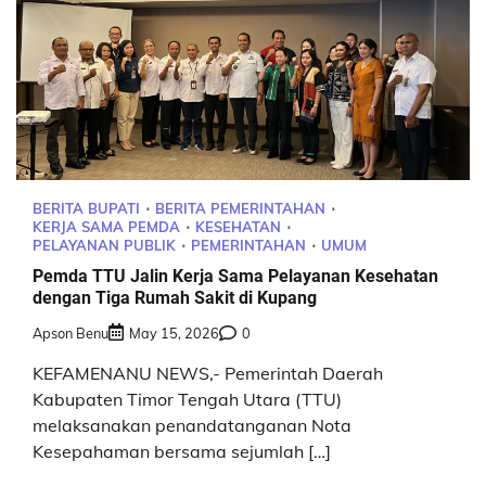
BERITA BUPATI
BERITA PEMERINTAHAN
KERJA SAMA PEMDA
KESEHATAN
PELAYANAN PUBLIK
PEMERINTAHAN
UMUM
Pemda TTU Jalin Kerja Sama Pelayanan Kesehatan
dengan Tiga Rumah Sakit di Kupang
Apson Benu
May 15, 2026
0
KEFAMENANU NEWS,- Pemerintah Daerah
Kabupaten Timor Tengah Utara (TTU)
melaksanakan penandatanganan Nota
Kesepahaman bersama sejumlah […]