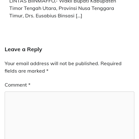
LINTAS BIINMAFFO,- Wakil Bupati Kabupaten
Timor Tengah Utara, Provinsi Nusa Tenggara
Timur, Drs. Eusabius Binsasi […]
Leave a Reply
Your email address will not be published.
Required
fields are marked
*
Comment
*