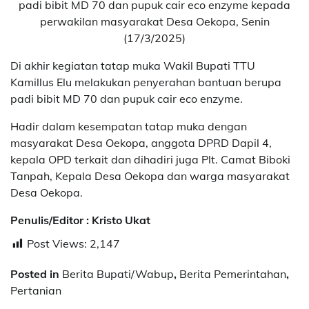
padi bibit MD 70 dan pupuk cair eco enzyme kepada
perwakilan masyarakat Desa Oekopa, Senin
(17/3/2025)
Di akhir kegiatan tatap muka Wakil Bupati TTU
Kamillus Elu melakukan penyerahan bantuan berupa
padi bibit MD 70 dan pupuk cair eco enzyme.
Hadir dalam kesempatan tatap muka dengan
masyarakat Desa Oekopa, anggota DPRD Dapil 4,
kepala OPD terkait dan dihadiri juga Plt. Camat Biboki
Tanpah, Kepala Desa Oekopa dan warga masyarakat
Desa Oekopa.
Penulis/Editor : Kristo Ukat
Post Views:
2,147
Posted in
Berita Bupati/Wabup
,
Berita Pemerintahan
,
Pertanian