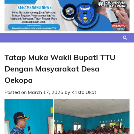
Skip
to
content
Tatap Muka Wakil Bupati TTU
Dengan Masyarakat Desa
Oekopa
Posted on
March 17, 2025
by
Kristo Ukat