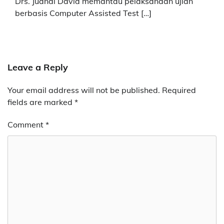
Drs. Juandi David memantau pelaksanaan ujian
berbasis Computer Assisted Test […]
Leave a Reply
Your email address will not be published.
Required
fields are marked
*
Comment
*