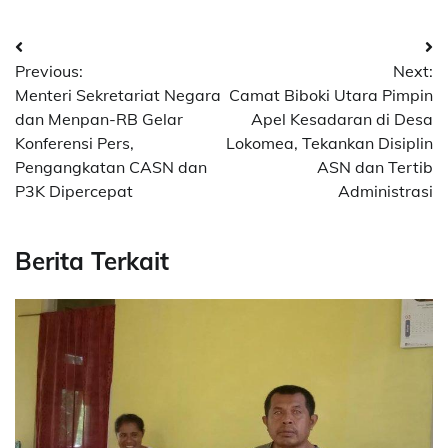
Post
Previous:
Next:
navigation
Menteri Sekretariat Negara
Camat Biboki Utara Pimpin
dan Menpan-RB Gelar
Apel Kesadaran di Desa
Konferensi Pers,
Lokomea, Tekankan Disiplin
Pengangkatan CASN dan
ASN dan Tertib
P3K Dipercepat
Administrasi
Berita Terkait