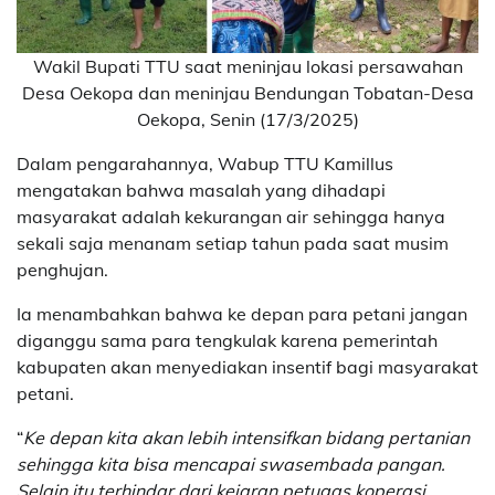
Wakil Bupati TTU saat meninjau lokasi persawahan
Desa Oekopa dan meninjau Bendungan Tobatan-Desa
Oekopa, Senin (17/3/2025)
Dalam pengarahannya, Wabup TTU Kamillus
mengatakan bahwa masalah yang dihadapi
masyarakat adalah kekurangan air sehingga hanya
sekali saja menanam setiap tahun pada saat musim
penghujan.
Ia menambahkan bahwa ke depan para petani jangan
diganggu sama para tengkulak karena pemerintah
kabupaten akan menyediakan insentif bagi masyarakat
petani.
“
Ke depan kita akan lebih intensifkan bidang pertanian
sehingga kita bisa mencapai swasembada pangan.
Selain itu terhindar dari kejaran petugas koperasi