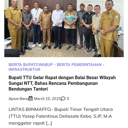
BERITA BUPATI/WABUP
BERITA PEMERINTAHAN
INFRASTRUKTUR
Bupati TTU Gelar Rapat dengan Balai Besar Wilayah
Sungai NTT, Bahas Rencana Pembangunan
Bendungan Tantori
Apson Benu
March 10, 2025
0
LINTAS BIINMAFFO,- Bupati Timor Tengah Utara
(TTU) Yosep Falentinus Dellasale Kebo, S.IP, M.A
menggelar rapat […]