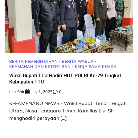
BERITA PEMERINTAHAN
BERITA WABUP
KEAMANAN DAN KETERTIBAN
KERJA SAMA PEMDA
Wakil Bupati TTU Hadiri HUT POLRI Ke-79 Tingkat
Kabupaten TTU
Lius Salu
July 1, 2025
0
KEFAMENANU NEWS,- Wakil Bupati Timor Tengah
Utara, Nusa Tenggara Timur, Kamillus Elu, SH
menghadiri perayaan […]