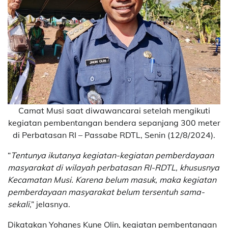
Camat Musi saat diwawancarai setelah mengikuti
kegiatan pembentangan bendera sepanjang 300 meter
di Perbatasan RI – Passabe RDTL, Senin (12/8/2024).
“
Tentunya ikutanya kegiatan-kegiatan pemberdayaan
masyarakat di wilayah perbatasan RI-RDTL, khususnya
Kecamatan Musi. Karena belum masuk, maka kegiatan
pemberdayaan masyarakat belum tersentuh sama-
sekali
,” jelasnya.
Dikatakan Yohanes Kune Olin, kegiatan pembentangan