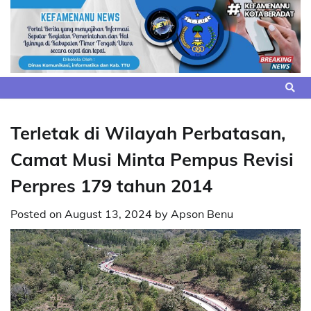
Skip
to
content
Terletak di Wilayah Perbatasan,
Camat Musi Minta Pempus Revisi
Perpres 179 tahun 2014
Posted on
August 13, 2024
by
Apson Benu