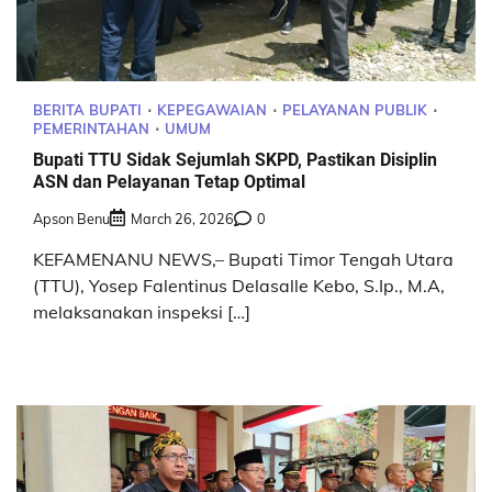
BERITA BUPATI
KEPEGAWAIAN
PELAYANAN PUBLIK
PEMERINTAHAN
UMUM
Bupati TTU Sidak Sejumlah SKPD, Pastikan Disiplin
ASN dan Pelayanan Tetap Optimal
Apson Benu
March 26, 2026
0
KEFAMENANU NEWS,– Bupati Timor Tengah Utara
(TTU), Yosep Falentinus Delasalle Kebo, S.Ip., M.A,
melaksanakan inspeksi […]