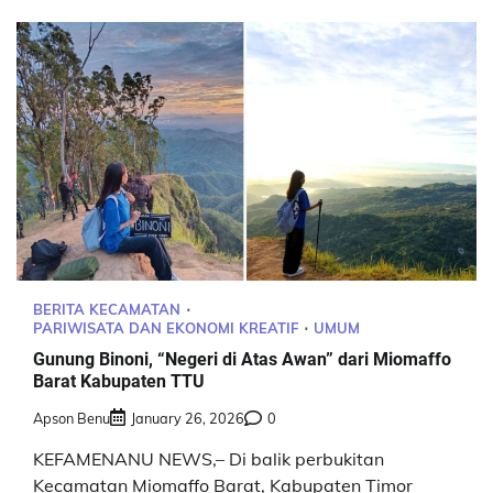
BERITA KECAMATAN
PARIWISATA DAN EKONOMI KREATIF
UMUM
Gunung Binoni, “Negeri di Atas Awan” dari Miomaffo
Barat Kabupaten TTU
Apson Benu
January 26, 2026
0
KEFAMENANU NEWS,– Di balik perbukitan
Kecamatan Miomaffo Barat, Kabupaten Timor