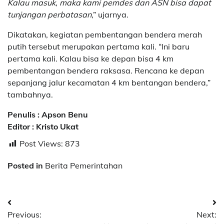
Kalau masuk, maka kami pemdes dan ASN bisa dapat
tunjangan perbatasan
,” ujarnya.
Dikatakan, kegiatan pembentangan bendera merah
putih tersebut merupakan pertama kali. “Ini baru
pertama kali. Kalau bisa ke depan bisa 4 km
pembentangan bendera raksasa. Rencana ke depan
sepanjang jalur kecamatan 4 km bentangan bendera,”
tambahnya.
Penulis : Apson Benu
Editor : Kristo Ukat
Post Views:
873
Posted in
Berita Pemerintahan
Post
Previous:
Next:
navigation