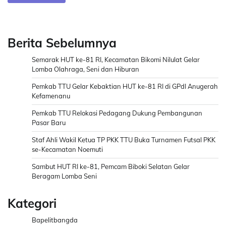
Berita Sebelumnya
Semarak HUT ke-81 RI, Kecamatan Bikomi Nilulat Gelar
Lomba Olahraga, Seni dan Hiburan
Pemkab TTU Gelar Kebaktian HUT ke-81 RI di GPdI Anugerah
Kefamenanu
Pemkab TTU Relokasi Pedagang Dukung Pembangunan
Pasar Baru
Staf Ahli Wakil Ketua TP PKK TTU Buka Turnamen Futsal PKK
se-Kecamatan Noemuti
Sambut HUT RI ke-81, Pemcam Biboki Selatan Gelar
Beragam Lomba Seni
Kategori
Bapelitbangda