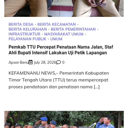
BERITA DESA
BERITA KECAMATAN
BERITA KELURAHAN
BERITA PEMERINTAHAN
INFRASTRUKTUR
MASYARAKAT UMUM
PELAYANAN PUBLIK
UMUM
Pemkab TTU Percepat Penataan Nama Jalan, Staf
Ahli Bupati Intensif Lakukan Uji Petik Lapangan
Apson Benu
July 28, 2026
0
KEFAMENANU NEWS,– Pemerintah Kabupaten
Timor Tengah Utara (TTU) terus mempercepat
proses pendataan dan penataan nama […]