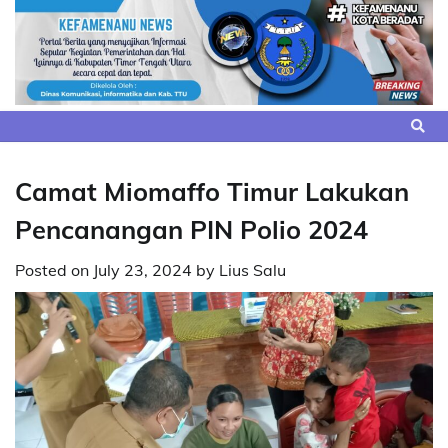
Skip
to
content
Camat Miomaffo Timur Lakukan
Pencanangan PIN Polio 2024
Posted on
July 23, 2024
by
Lius Salu