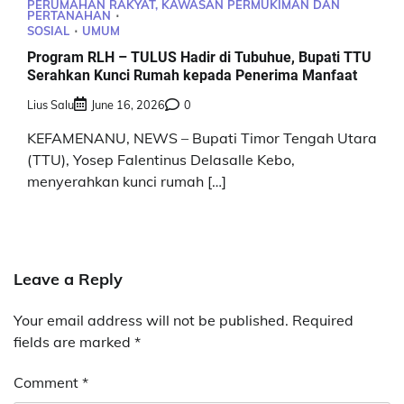
PERUMAHAN RAKYAT, KAWASAN PERMUKIMAN DAN
PERTANAHAN
SOSIAL
UMUM
Program RLH – TULUS Hadir di Tubuhue, Bupati TTU
Serahkan Kunci Rumah kepada Penerima Manfaat
Lius Salu
June 16, 2026
0
KEFAMENANU, NEWS – Bupati Timor Tengah Utara
(TTU), Yosep Falentinus Delasalle Kebo,
menyerahkan kunci rumah […]
Leave a Reply
Your email address will not be published.
Required
fields are marked
*
Comment
*