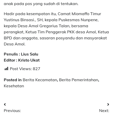
anak pada pos yang sudah di tentukan.
Hadir pada kesempatan itu, Camat Miomaffo Timur
Yustinus Binsasi., SH, kepala Puskesmas Nunpene,
kepala Desa Amol Gregorius Talan, bersama
perangkat, Ketua Tim Penggerak PKK desa Amol, Ketua
BPD dan anggota, sasaran posyandu dan masyarakat
Desa Amol.
Penulis : Lius Salu
Editor : Kristo Ukat
Post Views:
827
Posted in
Berita Kecamatan
,
Berita Pemerintahan
,
Kesehatan
Post
Previous:
Next: