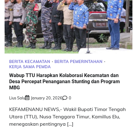
BERITA KECAMATAN
BERITA PEMERINTAHAN
KERJA SAMA PEMDA
Wabup TTU Harapkan Kolaborasi Kecamatan dan
Desa Percepat Penanganan Stunting dan Program
MBG
Lius Salu
January 20, 2026
0
KEFAMENANU NEWS,- Wakil Bupati Timor Tengah
Utara (TTU), Nusa Tenggara Timur, Kamillus Elu,
menegaskan pentingnya […]