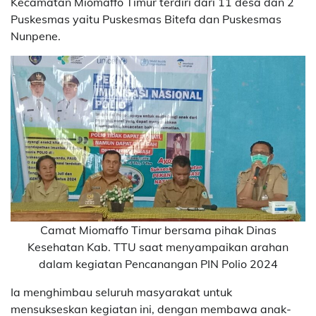
Kecamatan Miomaffo Timur terdiri dari 11 desa dan 2
Puskesmas yaitu Puskesmas Bitefa dan Puskesmas
Nunpene.
Camat Miomaffo Timur bersama pihak Dinas
Kesehatan Kab. TTU saat menyampaikan arahan
dalam kegiatan Pencanangan PIN Polio 2024
Ia menghimbau seluruh masyarakat untuk
mensukseskan kegiatan ini, dengan membawa anak-