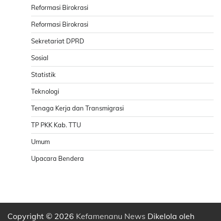
Reformasi Birokrasi
Reformasi Birokrasi
Sekretariat DPRD
Sosial
Statistik
Teknologi
Tenaga Kerja dan Transmigrasi
TP PKK Kab. TTU
Umum
Upacara Bendera
Copyright © 2026
Kefamenanu News
Dikelola oleh