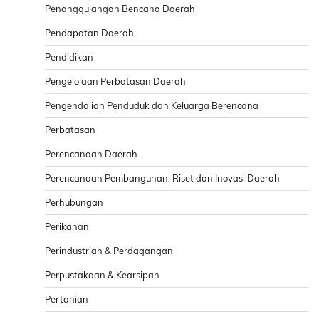
Penanggulangan Bencana Daerah
Pendapatan Daerah
Pendidikan
Pengelolaan Perbatasan Daerah
Pengendalian Penduduk dan Keluarga Berencana
Perbatasan
Perencanaan Daerah
Perencanaan Pembangunan, Riset dan Inovasi Daerah
Perhubungan
Perikanan
Perindustrian & Perdagangan
Perpustakaan & Kearsipan
Pertanian