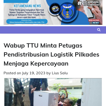
Skip
to
content
Wabup TTU Minta Petugas
Pendistribusian Logistik Pilkades
Menjaga Kepercayaan
Posted on
July 19, 2023
by
Lius Salu