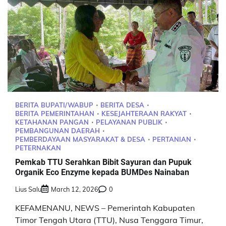
BERITA BUPATI/WABUP
BERITA DESA
BERITA PEMERINTAHAN
KESEJAHTERAAN RAKYAT
KETAHANAN PANGAN
PELAYANAN PUBLIK
PEMBANGUNAN DAERAH
PEMBERDAYAAN MASYARAKAT & DESA
PERTANIAN
PETERNAKAN
Pemkab TTU Serahkan Bibit Sayuran dan Pupuk
Organik Eco Enzyme kepada BUMDes Nainaban
Lius Salu
March 12, 2026
0
KEFAMENANU, NEWS – Pemerintah Kabupaten
Timor Tengah Utara (TTU), Nusa Tenggara Timur,