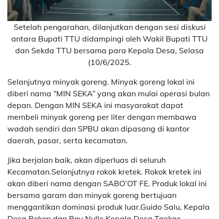
Setelah pengarahan, dilanjutkan dengan sesi diskusi
antara Bupati TTU didampingi oleh Wakil Bupati TTU
dan Sekda TTU bersama para Kepala Desa, Selasa
(10/6/2025.
Selanjutnya minyak goreng. Minyak goreng lokal ini
diberi nama “MIN SEKA” yang akan mulai operasi bulan
depan. Dengan MIN SEKA ini masyarakat dapat
membeli minyak goreng per liter dengan membawa
wadah sendiri dan SPBU akan dipasang di kantor
daerah, pasar, serta kecamatan.
Jika berjalan baik, akan diperluas di seluruh
Kecamatan.Selanjutnya rokok kretek. Rokok kretek ini
akan diberi nama dengan SABO’OT FE. Produk lokal ini
bersama garam dan minyak goreng bertujuan
menggantikan dominasi produk luar.Guido Salu, Kepala
Desa Bokon dan Roy Nulle Kepala Desa Taekas