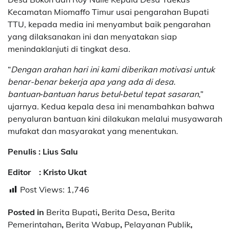
Kecamatan Miomaffo Timur usai pengarahan Bupati
TTU, kepada media ini menyambut baik pengarahan
yang dilaksanakan ini dan menyatakan siap
menindaklanjuti di tingkat desa.
“
Dengan arahan hari ini kami diberikan motivasi untuk
benar-benar bekerja apa yang ada di desa.
bantuan‑bantuan harus betul‑betul tepat sasaran
,”
ujarnya. Kedua kepala desa ini menambahkan bahwa
penyaluran bantuan kini dilakukan melalui musyawarah
mufakat dan masyarakat yang menentukan.
Penulis : Lius Salu
Editor : Kristo Ukat
Post Views:
1,746
Posted in
Berita Bupati
,
Berita Desa
,
Berita
Pemerintahan
,
Berita Wabup
,
Pelayanan Publik
,