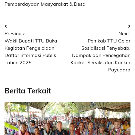
Pemberdayaan Masyarakat & Desa
Post
Previous:
Next:
navigation
Wakil Bupati TTU Buka
Pemkab TTU Gelar
Kegiatan Pengelolaan
Sosialisasi Penyebab,
Daftar Informasi Publik
Dampak dan Pencegahan
Tahun 2025
Kanker Serviks dan Kanker
Payudara
Berita Terkait