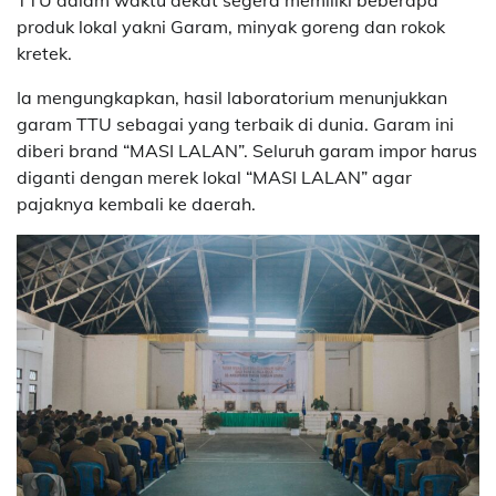
TTU dalam waktu dekat segera memiliki beberapa
produk lokal yakni Garam, minyak goreng dan rokok
kretek.
Ia mengungkapkan, hasil laboratorium menunjukkan
garam TTU sebagai yang terbaik di dunia. Garam ini
diberi brand “MASI LALAN”. Seluruh garam impor harus
diganti dengan merek lokal “MASI LALAN” agar
pajaknya kembali ke daerah.