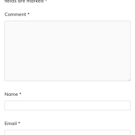
fields are marked
*
Comment
*
Name
*
Email
*