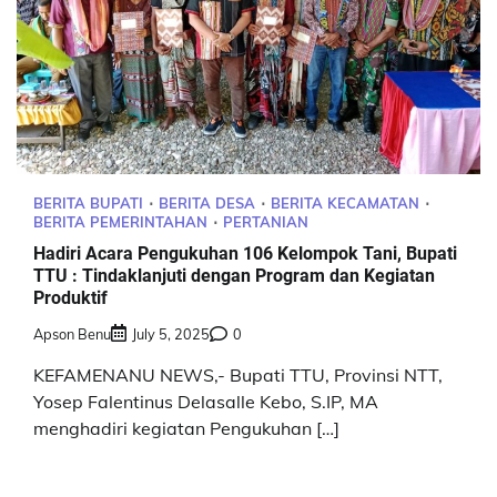
BERITA BUPATI
BERITA DESA
BERITA KECAMATAN
BERITA PEMERINTAHAN
PERTANIAN
Hadiri Acara Pengukuhan 106 Kelompok Tani, Bupati
TTU : Tindaklanjuti dengan Program dan Kegiatan
Produktif
Apson Benu
July 5, 2025
0
KEFAMENANU NEWS,- Bupati TTU, Provinsi NTT,
Yosep Falentinus Delasalle Kebo, S.IP, MA
menghadiri kegiatan Pengukuhan […]