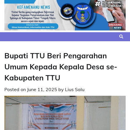
Skip
to
content
Bupati TTU Beri Pengarahan
Umum Kepada Kepala Desa se-
Kabupaten TTU
Posted on
June 11, 2025
by
Lius Salu