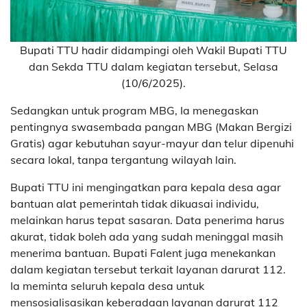
Bupati TTU hadir didampingi oleh Wakil Bupati TTU
dan Sekda TTU dalam kegiatan tersebut, Selasa
(10/6/2025).
Sedangkan untuk program MBG, Ia menegaskan
pentingnya swasembada pangan MBG (Makan Bergizi
Gratis) agar kebutuhan sayur-mayur dan telur dipenuhi
secara lokal, tanpa tergantung wilayah lain.
Bupati TTU ini mengingatkan para kepala desa agar
bantuan alat pemerintah tidak dikuasai individu,
melainkan harus tepat sasaran. Data penerima harus
akurat, tidak boleh ada yang sudah meninggal masih
menerima bantuan. Bupati Falent juga menekankan
dalam kegiatan tersebut terkait layanan darurat 112.
Ia meminta seluruh kepala desa untuk
mensosialisasikan keberadaan layanan darurat 112