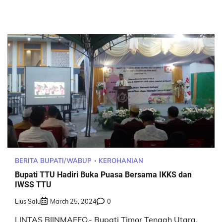
BERITA BUPATI/WABUP
KEROHANIAN
Bupati TTU Hadiri Buka Puasa Bersama IKKS dan
IWSS TTU
Lius Salu
March 25, 2024
0
LINTAS BIINMAFFO,- Bupati Timor Tengah Utara,