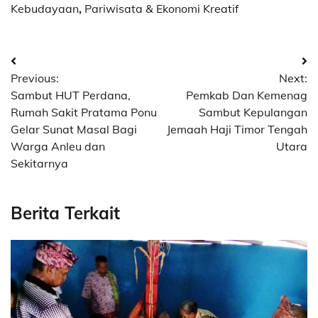
Kebudayaan
,
Pariwisata & Ekonomi Kreatif
Post
Previous:
Next:
navigation
Sambut HUT Perdana,
Pemkab Dan Kemenag
Rumah Sakit Pratama Ponu
Sambut Kepulangan
Gelar Sunat Masal Bagi
Jemaah Haji Timor Tengah
Warga Anleu dan
Utara
Sekitarnya
Berita Terkait