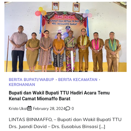
BERITA BUPATI/WABUP
BERITA KECAMATAN
KEROHANIAN
Bupati dan Wakil Bupati TTU Hadiri Acara Temu
Kenal Camat Miomaffo Barat
Kristo Ukat
February 28, 2024
0
LINTAS BIINMAFFO, – Bupati dan Wakil Bupati TTU
Drs. Juandi David – Drs. Eusabius Binsasi […]