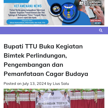
Skip
to
content
Bupati TTU Buka Kegiatan
Bimtek Perlindungan,
Pengembangan dan
Pemanfataan Cagar Budaya
Posted on
July 13, 2024
by
Lius Salu