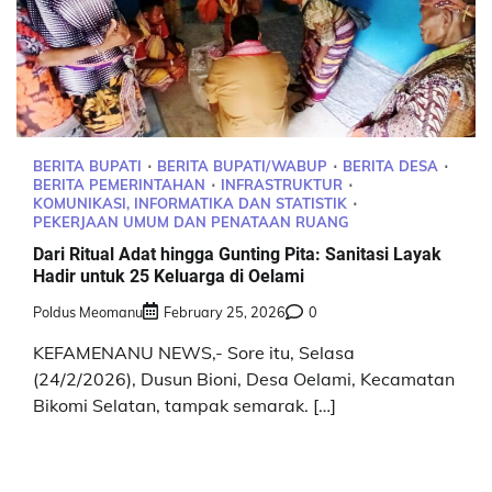
BERITA BUPATI
BERITA BUPATI/WABUP
BERITA DESA
BERITA PEMERINTAHAN
INFRASTRUKTUR
KOMUNIKASI, INFORMATIKA DAN STATISTIK
PEKERJAAN UMUM DAN PENATAAN RUANG
Dari Ritual Adat hingga Gunting Pita: Sanitasi Layak
Hadir untuk 25 Keluarga di Oelami
Poldus Meomanu
February 25, 2026
0
KEFAMENANU NEWS,- Sore itu, Selasa
(24/2/2026), Dusun Bioni, Desa Oelami, Kecamatan
Bikomi Selatan, tampak semarak. […]