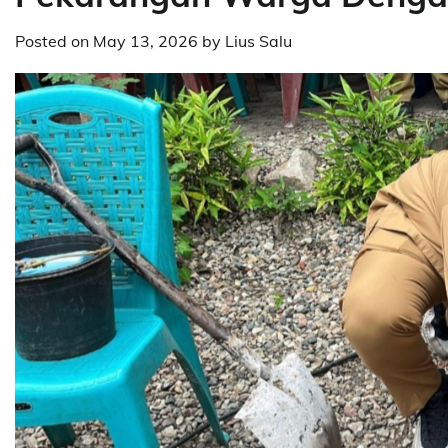
Posted on
May 13, 2026
by
Lius Salu