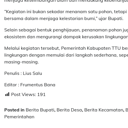
“Kegiatan ini bukan sekadar menanam satu pohon, tetap
bersama dalam menjaga kelestarian bumi,” ujar Bupati.
Selain sebagai bentuk penghijauan, penanaman pohon jug
ekosistem dan mengurangi dampak kerusakan lingkungan
Melalui kegiatan tersebut, Pemerintah Kabupaten TTU 
lingkungan dengan memulai dari langkah sederhana, sep
masing-masing.
Penulis : Lius Salu
Editor : Frumentus Bana
Post Views:
191
Posted in
Berita Bupati
,
Berita Desa
,
Berita Kecamatan
,
B
Pemerintahan