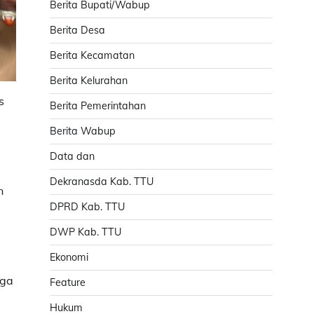
Berita Bupati/Wabup
Berita Desa
Berita Kecamatan
Berita Kelurahan
s
Berita Pemerintahan
Berita Wabup
Data dan
Dekranasda Kab. TTU
n
DPRD Kab. TTU
DWP Kab. TTU
Ekonomi
aga
Feature
Hukum