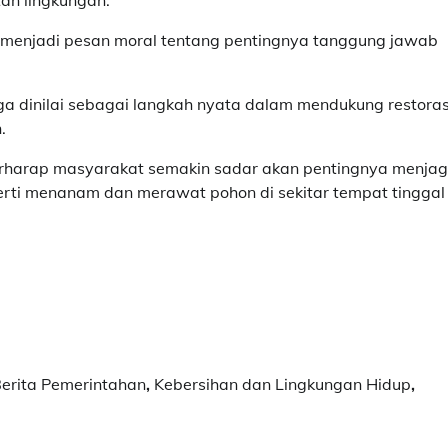
i menjadi pesan moral tentang pentingnya tanggung jawab
a dinilai sebagai langkah nyata dalam mendukung restoras
.
berharap masyarakat semakin sadar akan pentingnya menja
erti menanam dan merawat pohon di sekitar tempat tinggal
erita Pemerintahan
,
Kebersihan dan Lingkungan Hidup
,