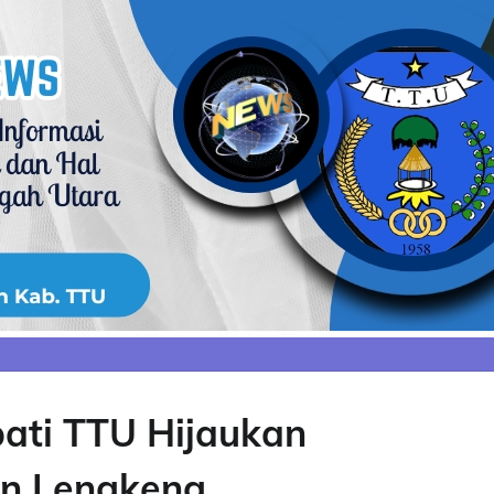
ati TTU Hijaukan
n Lengkeng