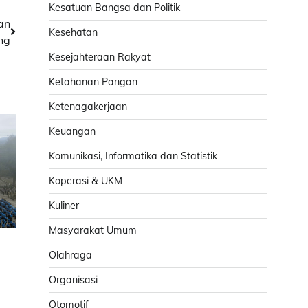
Kesatuan Bangsa dan Politik
an
Kesehatan
ng
Kesejahteraan Rakyat
Ketahanan Pangan
Ketenagakerjaan
Keuangan
Komunikasi, Informatika dan Statistik
Koperasi & UKM
Kuliner
Masyarakat Umum
Olahraga
Organisasi
Otomotif