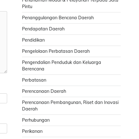
Penanaman Modal & Pelayanan Terpadu Satu
Pintu
Penanggulangan Bencana Daerah
Pendapatan Daerah
Pendidikan
Pengelolaan Perbatasan Daerah
Pengendalian Penduduk dan Keluarga
Berencana
Perbatasan
Perencanaan Daerah
Perencanaan Pembangunan, Riset dan Inovasi
Daerah
Perhubungan
Perikanan