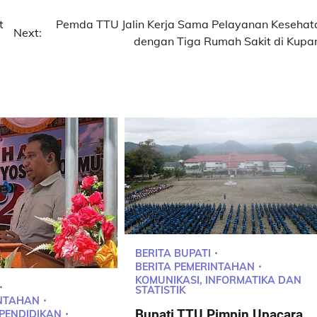
t
Pemda TTU Jalin Kerja Sama Pelayanan Kesehat
Next:
dengan Tiga Rumah Sakit di Kupa
BERITA BUPATI
BERITA PEMERINTAHAN
KOMUNIKASI, INFORMATIKA DAN
STATISTIK
INTAHAN
Bupati TTU Pimpin Upacara
PENDIDIKAN