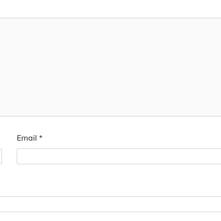
Email
*