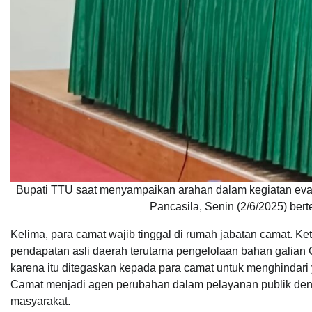
Bupati TTU saat menyampaikan arahan dalam kegiatan eval
Pancasila, Senin (2/6/2025) bert
Kelima, para camat wajib tinggal di rumah jabatan camat. K
pendapatan asli daerah terutama pengelolaan bahan galian C.
karena itu ditegaskan kepada para camat untuk menghindari
Camat menjadi agen perubahan dalam pelayanan publik deng
masyarakat.