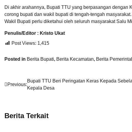
Di akhir arahannya, Bupati TTU yang berpasangan dengan 
corong bupati dan wakil bupati di tengah-tengah masyarakat
Wakil Bupati perlu diketahui oleh seluruh masyarakat Salu 
Penulis/Editor : Kristo Ukat
Post Views:
1,415
Posted in
Berita Bupati
,
Berita Kecamatan
,
Berita Pemerint
Post
Bupati TTU Beri Peringatan Keras Kepada Sebel
Previous:
Kepala Desa
navigation
Berita Terkait