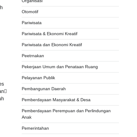
Organisasi
ah
Otomotif
Pariwisata
Pariwisata & Ekonomi Kreatif
Pariwisata dan Ekonomi Kreatif
Peetrnakan
Pekerjaan Umum dan Penataan Ruang
Pelayanan Publik
es
Pembangunan Daerah
an
uh
Pemberdayaan Masyarakat & Desa
Pemberdayaan Perempuan dan Perlindungan
Anak
Pemerintahan