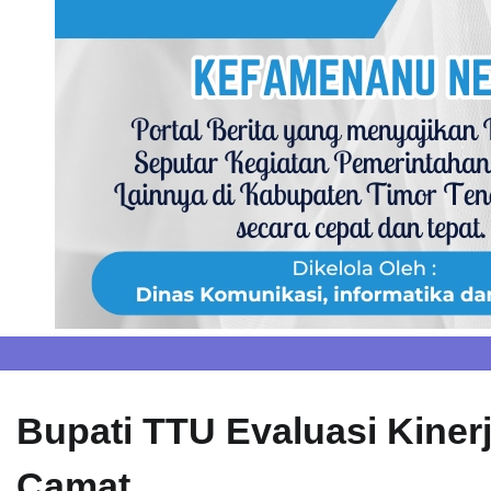
Skip
to
content
Bupati TTU Evaluasi Kiner
Camat