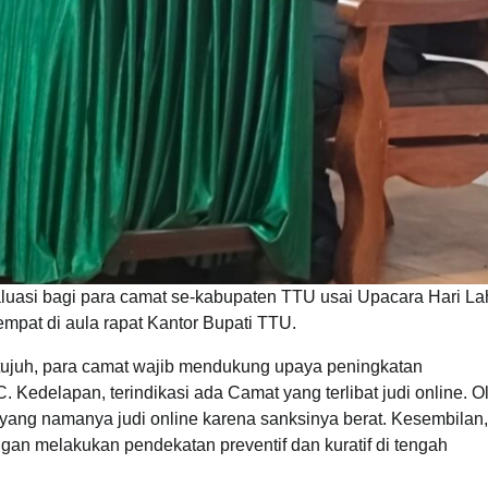
uasi bagi para camat se-kabupaten TTU usai Upacara Hari Lah
empat di aula rapat Kantor Bupati TTU.
etujuh, para camat wajib mendukung upaya peningkatan
 Kedelapan, terindikasi ada Camat yang terlibat judi online. O
 yang namanya judi online karena sanksinya berat. Kesembilan,
an melakukan pendekatan preventif dan kuratif di tengah