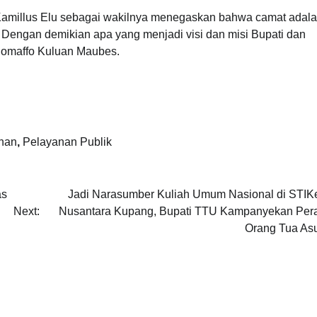
Kamillus Elu sebagai wakilnya menegaskan bahwa camat adal
. Dengan demikian apa yang menjadi visi dan misi Bupati dan
Miomaffo Kuluan Maubes.
ahan
,
Pelayanan Publik
as
Jadi Narasumber Kuliah Umum Nasional di STIK
Next:
Nusantara Kupang, Bupati TTU Kampanyekan Per
Orang Tua As