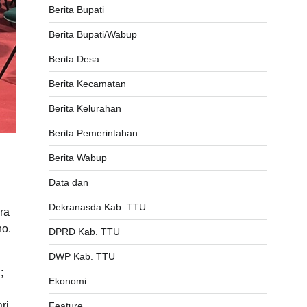
Berita Bupati
Berita Bupati/Wabup
Berita Desa
Berita Kecamatan
Berita Kelurahan
Berita Pemerintahan
Berita Wabup
Data dan
Dekranasda Kab. TTU
ra
no.
DPRD Kab. TTU
DWP Kab. TTU
;
Ekonomi
ri
Feature