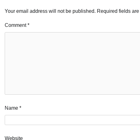
Your email address will not be published.
Required fields ar
Comment
*
Name
*
Website