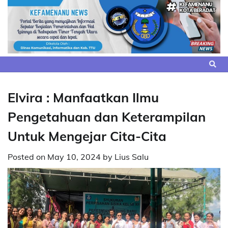
Skip
to
content
Elvira : Manfaatkan Ilmu
Pengetahuan dan Keterampilan
Untuk Mengejar Cita-Cita
Posted on
May 10, 2024
by
Lius Salu