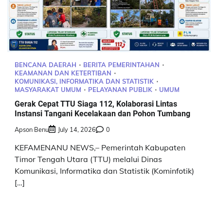
BENCANA DAERAH
BERITA PEMERINTAHAN
KEAMANAN DAN KETERTIBAN
KOMUNIKASI, INFORMATIKA DAN STATISTIK
MASYARAKAT UMUM
PELAYANAN PUBLIK
UMUM
Gerak Cepat TTU Siaga 112, Kolaborasi Lintas
Instansi Tangani Kecelakaan dan Pohon Tumbang
Apson Benu
July 14, 2026
0
KEFAMENANU NEWS,– Pemerintah Kabupaten
Timor Tengah Utara (TTU) melalui Dinas
Komunikasi, Informatika dan Statistik (Kominfotik)
[…]