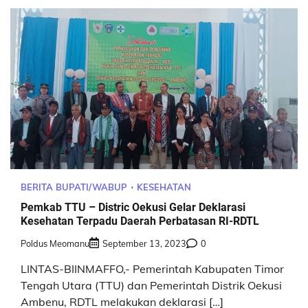
BERITA BUPATI/WABUP
KESEHATAN
Pemkab TTU – Distric Oekusi Gelar Deklarasi
Kesehatan Terpadu Daerah Perbatasan RI-RDTL
Poldus Meomanu
September 13, 2023
0
LINTAS-BIINMAFFO,- Pemerintah Kabupaten Timor
Tengah Utara (TTU) dan Pemerintah Distrik Oekusi
Ambenu, RDTL melakukan deklarasi […]