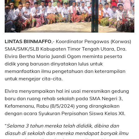
LINTAS BIINMAFFO
,- Koordinator Pengawas (Korwas)
SMA/SMK/SLB Kabupaten Timor Tengah Utara, Dra.
Elvira Bertha Maria Juandi Ogom meminta peserta
didik yang barusan dinyatakan lulus untuk
memanfaatkan ilmu pengetahuan dan keterampilan
untuk mengejar cita-cita.
Elvira menyampaikan hal ini usai meresmikan gedung
baru dan ruang rehab sekolah pada SMA Negeri 3,
Kefamenanu, Rabu (8/5/2024) yang dirangkaikan
dengan acara Syukuran Perpisahan Siswa Kelas XII.
“
Selama 3 tahun mereka telah dididik, dibina dan
diasuh di sekolah dan mereka mendapat banyak ilmu