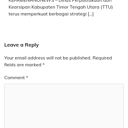
KEFAMENANUNEWS – Dinas Perpustakaan dan
Kearsipan Kabupaten Timor Tengah Utara (TTU)
terus memperkuat berbagai strategi […]
Leave a Reply
Your email address will not be published.
Required
fields are marked
*
Comment
*