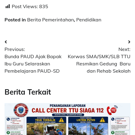
Post Views:
835
Posted in
Berita Pemerintahan
,
Pendidikan
Post
Previous:
Next:
navigation
Bunda PAUD Ajak Bapak
Korwas SMA/SMK/SLB TTU
Ibu Guru Selaraskan
Resmikan Gedung Baru
Pembelajaran PAUD-SD
dan Rehab Sekolah
Berita Terkait