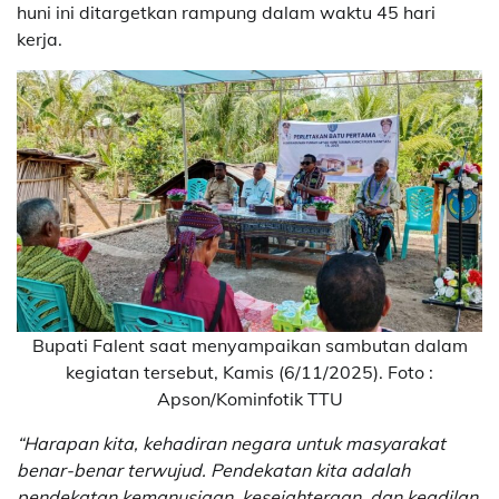
huni ini ditargetkan rampung dalam waktu 45 hari
kerja.
Bupati Falent saat menyampaikan sambutan dalam
kegiatan tersebut, Kamis (6/11/2025). Foto :
Apson/Kominfotik TTU
“Harapan kita, kehadiran negara untuk masyarakat
benar-benar terwujud. Pendekatan kita adalah
pendekatan kemanusiaan, kesejahteraan, dan keadilan