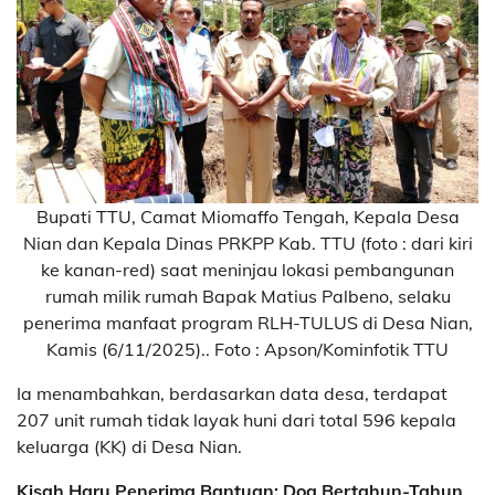
Bupati TTU, Camat Miomaffo Tengah, Kepala Desa
Nian dan Kepala Dinas PRKPP Kab. TTU (foto : dari kiri
ke kanan-red) saat meninjau lokasi pembangunan
rumah milik rumah Bapak Matius Palbeno, selaku
penerima manfaat program RLH-TULUS di Desa Nian,
Kamis (6/11/2025).. Foto : Apson/Kominfotik TTU
Ia menambahkan, berdasarkan data desa, terdapat
207 unit rumah tidak layak huni dari total 596 kepala
keluarga (KK) di Desa Nian.
Kisah Haru Penerima Bantuan: Doa Bertahun-Tahun