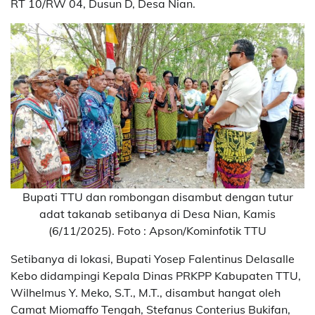
RT 10/RW 04, Dusun D, Desa Nian.
Bupati TTU dan rombongan disambut dengan tutur
adat takanab setibanya di Desa Nian, Kamis
(6/11/2025). Foto : Apson/Kominfotik TTU
Setibanya di lokasi, Bupati Yosep Falentinus Delasalle
Kebo didampingi Kepala Dinas PRKPP Kabupaten TTU,
Wilhelmus Y. Meko, S.T., M.T., disambut hangat oleh
Camat Miomaffo Tengah, Stefanus Conterius Bukifan,