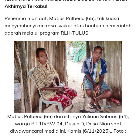
Akhirnya Terkabul
Penerima manfaat, Matius Palbeno (65), tak kuasa
menyembunyikan rasa syukur atas bantuan pemerintah
daerah melalui program RLH-TULUS.
Matius Palbeno (65) dan istrinya Yuliana Subaris (54),
warga RT 10/RW 04, Dusun D, Desa Nian saat
diwawancarai media ini, Kamis (6/11/2025).. Foto :