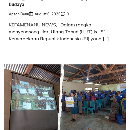
Budaya
Apson Benu
August 6, 2026
0
KEFAMENANU NEWS,– Dalam rangka
menyongsong Hari Ulang Tahun (HUT) ke-81
Kemerdekaan Republik Indonesia (RI) yang […]