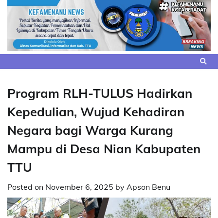
Skip
to
content
Program RLH-TULUS Hadirkan
Kepedulian, Wujud Kehadiran
Negara bagi Warga Kurang
Mampu di Desa Nian Kabupaten
TTU
Posted on
November 6, 2025
by
Apson Benu