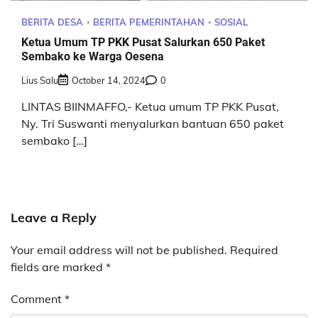
BERITA DESA
BERITA PEMERINTAHAN
SOSIAL
Ketua Umum TP PKK Pusat Salurkan 650 Paket
Sembako ke Warga Oesena
Lius Salu
October 14, 2024
0
LINTAS BIINMAFFO,- Ketua umum TP PKK Pusat,
Ny. Tri Suswanti menyalurkan bantuan 650 paket
sembako […]
Leave a Reply
Your email address will not be published.
Required
fields are marked
*
Comment
*