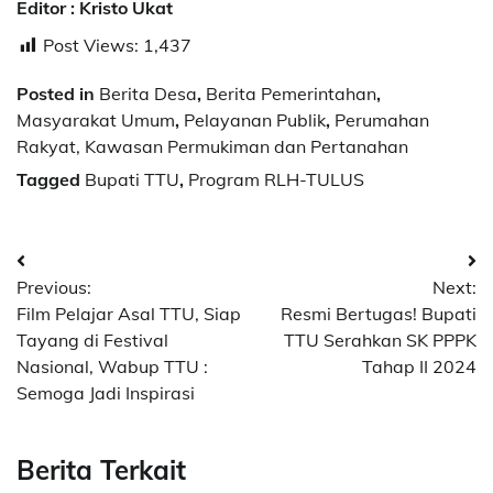
Editor : Kristo Ukat
Post Views:
1,437
Posted in
Berita Desa
,
Berita Pemerintahan
,
Masyarakat Umum
,
Pelayanan Publik
,
Perumahan
Rakyat, Kawasan Permukiman dan Pertanahan
Tagged
Bupati TTU
,
Program RLH-TULUS
Post
Previous:
Next:
navigation
Film Pelajar Asal TTU, Siap
Resmi Bertugas! Bupati
Tayang di Festival
TTU Serahkan SK PPPK
Nasional, Wabup TTU :
Tahap II 2024
Semoga Jadi Inspirasi
Berita Terkait