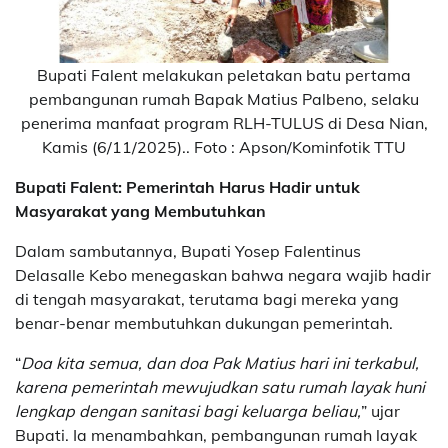
Bupati Falent melakukan peletakan batu pertama
pembangunan rumah Bapak Matius Palbeno, selaku
penerima manfaat program RLH-TULUS di Desa Nian,
Kamis (6/11/2025).. Foto : Apson/Kominfotik TTU
Bupati Falent: Pemerintah Harus Hadir untuk
Masyarakat yang Membutuhkan
Dalam sambutannya, Bupati Yosep Falentinus
Delasalle Kebo menegaskan bahwa negara wajib hadir
di tengah masyarakat, terutama bagi mereka yang
benar-benar membutuhkan dukungan pemerintah.
“
Doa kita semua, dan doa Pak Matius hari ini terkabul,
karena pemerintah mewujudkan satu rumah layak huni
lengkap dengan sanitasi bagi keluarga beliau,
” ujar
Bupati. Ia menambahkan, pembangunan rumah layak