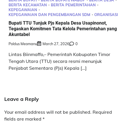
BERITA BUPATI
BERITA BUPATI/WABUP
BERITA DESA
BERITA KECAMATAN
BERITA PEMERINTAHAN
KEPEGAWAIAN
KEPEGAWAIAN DAN PENGEMBANGAN SDM
ORGANISASI
Bupati TTU Tunjuk Pjs Kepala Desa Usapinonot,
Tegaskan Komitmen Tata Kelola Pemerintahan yang
Akuntabel
Poldus Meomanu
March 27, 2026
0
Lintas Biinmaffo,– Pemerintah Kabupaten Timor
Tengah Utara (TTU) secara resmi menunjuk
Penjabat Sementara (Pjs) Kepala […]
Leave a Reply
Your email address will not be published.
Required
fields are marked
*