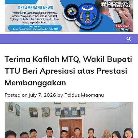
Skip
to
content
Terima Kafilah MTQ, Wakil Bupati
TTU Beri Apresiasi atas Prestasi
Membanggakan
Posted on
July 7, 2026
by
Poldus Meomanu