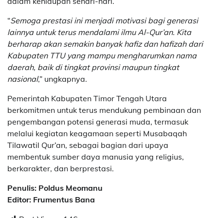
dalam kehidupan sehari-hari.
“
Semoga prestasi ini menjadi motivasi bagi generasi
lainnya untuk terus mendalami ilmu Al-Qur’an. Kita
berharap akan semakin banyak hafiz dan hafizah dari
Kabupaten TTU yang mampu mengharumkan nama
daerah, baik di tingkat provinsi maupun tingkat
nasional
,” ungkapnya.
Pemerintah Kabupaten Timor Tengah Utara
berkomitmen untuk terus mendukung pembinaan dan
pengembangan potensi generasi muda, termasuk
melalui kegiatan keagamaan seperti Musabaqah
Tilawatil Qur’an, sebagai bagian dari upaya
membentuk sumber daya manusia yang religius,
berkarakter, dan berprestasi.
Penulis: Poldus Meomanu
Editor: Frumentus Bana