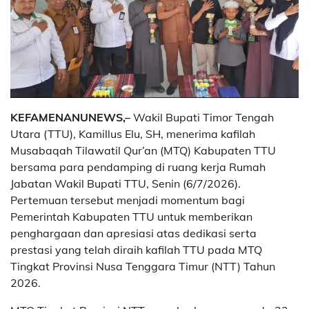
KEFAMENANUNEWS,–
Wakil Bupati Timor Tengah
Utara (TTU), Kamillus Elu, SH, menerima kafilah
Musabaqah Tilawatil Qur’an (MTQ) Kabupaten TTU
bersama para pendamping di ruang kerja Rumah
Jabatan Wakil Bupati TTU, Senin (6/7/2026).
Pertemuan tersebut menjadi momentum bagi
Pemerintah Kabupaten TTU untuk memberikan
penghargaan dan apresiasi atas dedikasi serta
prestasi yang telah diraih kafilah TTU pada MTQ
Tingkat Provinsi Nusa Tenggara Timur (NTT) Tahun
2026.