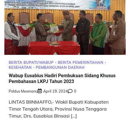
BERITA BUPATI/WABUP
BERITA PEMERINTAHAN
KESEHATAN
PEMBANGUNAN DAERAH
Wabup Eusabius Hadiri Pembukaan Sidang Khusus
Pembahasan LKPJ Tahun 2023
Poldus Meomanu
April 19, 2024
0
LINTAS BIINMAFFO,- Wakil Bupati Kabupaten
Timor Tengah Utara, Provinsi Nusa Tenggara
Timur, Drs. Eusabius Binsasi […]