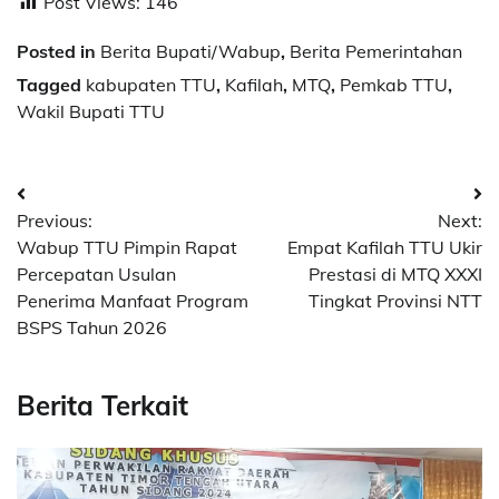
Post Views:
146
Posted in
Berita Bupati/Wabup
,
Berita Pemerintahan
Tagged
kabupaten TTU
,
Kafilah
,
MTQ
,
Pemkab TTU
,
Wakil Bupati TTU
Post
Previous:
Next:
navigation
Wabup TTU Pimpin Rapat
Empat Kafilah TTU Ukir
Percepatan Usulan
Prestasi di MTQ XXXI
Penerima Manfaat Program
Tingkat Provinsi NTT
BSPS Tahun 2026
Berita Terkait