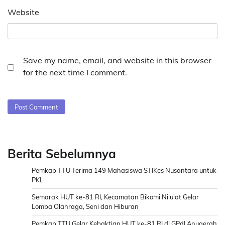
Website
Save my name, email, and website in this browser
for the next time I comment.
Berita Sebelumnya
Pemkab TTU Terima 149 Mahasiswa STIKes Nusantara untuk
PKL
Semarak HUT ke-81 RI, Kecamatan Bikomi Nilulat Gelar
Lomba Olahraga, Seni dan Hiburan
Pemkab TTU Gelar Kebaktian HUT ke-81 RI di GPdI Anugerah