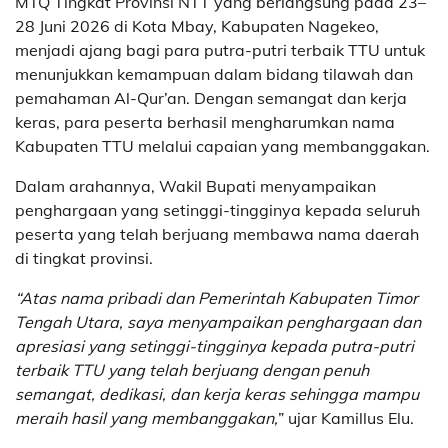
MTQ Tingkat Provinsi NTT yang berlangsung pada 23–
28 Juni 2026 di Kota Mbay, Kabupaten Nagekeo,
menjadi ajang bagi para putra-putri terbaik TTU untuk
menunjukkan kemampuan dalam bidang tilawah dan
pemahaman Al-Qur’an. Dengan semangat dan kerja
keras, para peserta berhasil mengharumkan nama
Kabupaten TTU melalui capaian yang membanggakan.
Dalam arahannya, Wakil Bupati menyampaikan
penghargaan yang setinggi-tingginya kepada seluruh
peserta yang telah berjuang membawa nama daerah
di tingkat provinsi.
“Atas nama pribadi dan Pemerintah Kabupaten Timor
Tengah Utara, saya menyampaikan penghargaan dan
apresiasi yang setinggi-tingginya kepada putra-putri
terbaik TTU yang telah berjuang dengan penuh
semangat, dedikasi, dan kerja keras sehingga mampu
meraih hasil yang membanggakan,
” ujar Kamillus Elu.