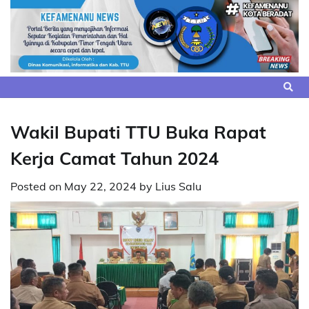
Skip
to
content
Wakil Bupati TTU Buka Rapat
Kerja Camat Tahun 2024
Posted on
May 22, 2024
by
Lius Salu