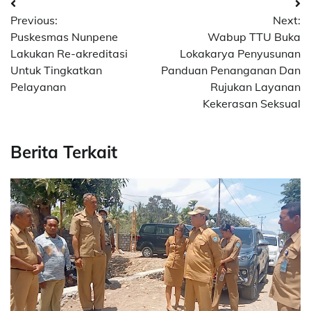
Post
Previous:
Next:
navigation
Puskesmas Nunpene
Wabup TTU Buka
Lakukan Re-akreditasi
Lokakarya Penyusunan
Untuk Tingkatkan
Panduan Penanganan Dan
Pelayanan
Rujukan Layanan
Kekerasan Seksual
Berita Terkait