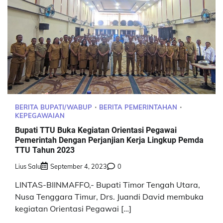
BERITA BUPATI/WABUP
BERITA PEMERINTAHAN
KEPEGAWAIAN
Bupati TTU Buka Kegiatan Orientasi Pegawai
Pemerintah Dengan Perjanjian Kerja Lingkup Pemda
TTU Tahun 2023
Lius Salu
September 4, 2023
0
LINTAS-BIINMAFFO,- Bupati Timor Tengah Utara,
Nusa Tenggara Timur, Drs. Juandi David membuka
kegiatan Orientasi Pegawai […]