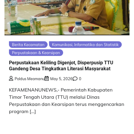
Berita Kecamatan
Komunikasi, Informatika dan Statistik
Perpustakaan & Kearsipan
Perpustakaan Keliling Digenjot, Disperpusip TTU
Gandeng Desa Tingkatkan Literasi Masyarakat
Poldus Meomanu
May 5, 2026
0
KEFAMENANUNEWS,- Pemerintah Kabupaten
Timor Tengah Utara (TTU) melalui Dinas
Perpustakaan dan Kearsipan terus menggencarkan
program […]