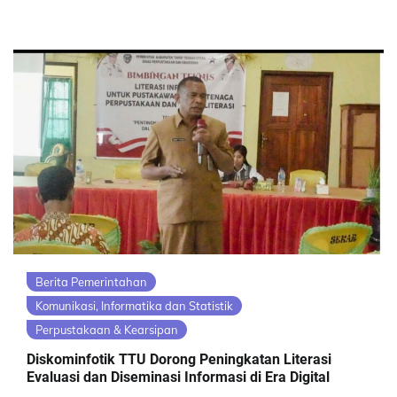
Berita Pemerintahan
Komunikasi, Informatika dan Statistik
Perpustakaan & Kearsipan
Diskominfotik TTU Dorong Peningkatan Literasi
Evaluasi dan Diseminasi Informasi di Era Digital