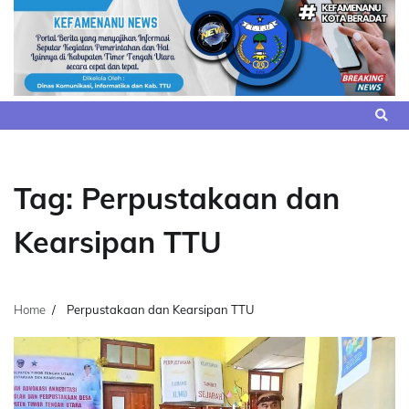
Skip
to
content
Tag:
Perpustakaan dan
Kearsipan TTU
Home
Perpustakaan dan Kearsipan TTU