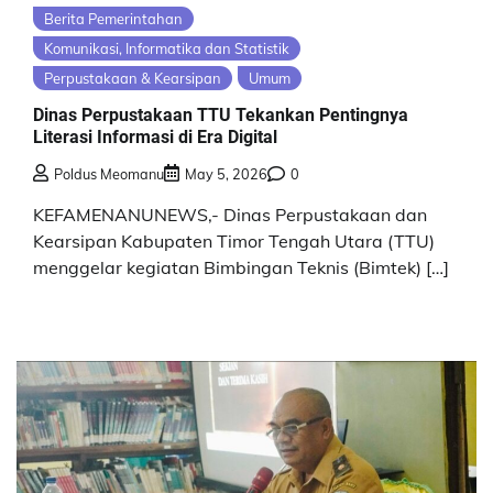
Berita Pemerintahan
Komunikasi, Informatika dan Statistik
Perpustakaan & Kearsipan
Umum
Dinas Perpustakaan TTU Tekankan Pentingnya
Literasi Informasi di Era Digital
Poldus Meomanu
May 5, 2026
0
KEFAMENANUNEWS,- Dinas Perpustakaan dan
Kearsipan Kabupaten Timor Tengah Utara (TTU)
menggelar kegiatan Bimbingan Teknis (Bimtek) […]