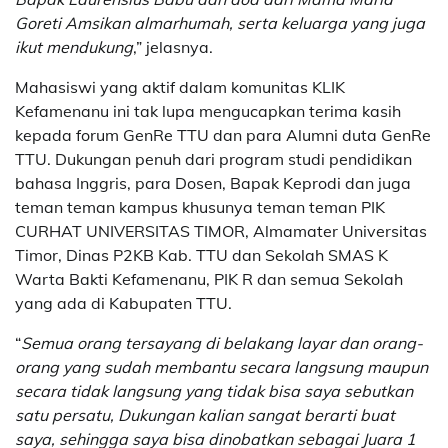
Goreti Amsikan almarhumah, serta keluarga yang juga
ikut mendukung
,” jelasnya.
Mahasiswi yang aktif dalam komunitas KLIK
Kefamenanu ini tak lupa mengucapkan terima kasih
kepada forum GenRe TTU dan para Alumni duta GenRe
TTU. Dukungan penuh dari program studi pendidikan
bahasa Inggris, para Dosen, Bapak Keprodi dan juga
teman teman kampus khusunya teman teman PIK
CURHAT UNIVERSITAS TIMOR, Almamater Universitas
Timor, Dinas P2KB Kab. TTU dan Sekolah SMAS K
Warta Bakti Kefamenanu, PIK R dan semua Sekolah
yang ada di Kabupaten TTU.
“
Semua orang tersayang di belakang layar dan orang-
orang yang sudah membantu secara langsung maupun
secara tidak langsung yang tidak bisa saya sebutkan
satu persatu, Dukungan kalian sangat berarti buat
saya, sehingga saya bisa dinobatkan sebagai Juara 1