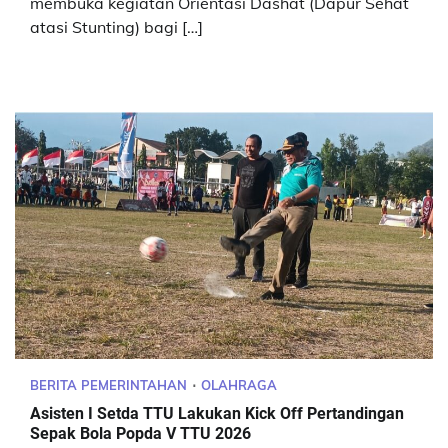
membuka kegiatan Orientasi Dashat (Dapur Sehat
atasi Stunting) bagi […]
BERITA PEMERINTAHAN
OLAHRAGA
Asisten I Setda TTU Lakukan Kick Off Pertandingan
Sepak Bola Popda V TTU 2026