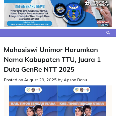
Skip
to
content
Mahasiswi Unimor Harumkan
Nama Kabupaten TTU, Juara 1
Duta GenRe NTT 2025
Posted on
August 29, 2025
by
Apson Benu