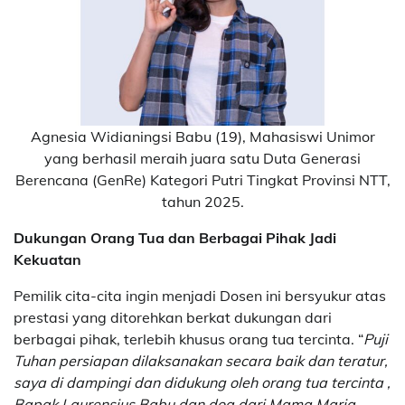
Agnesia Widianingsi Babu (19), Mahasiswi Unimor
yang berhasil meraih juara satu Duta Generasi
Berencana (GenRe) Kategori Putri Tingkat Provinsi NTT,
tahun 2025.
Dukungan Orang Tua dan Berbagai Pihak Jadi
Kekuatan
Pemilik cita-cita ingin menjadi Dosen ini bersyukur atas
prestasi yang ditorehkan berkat dukungan dari
berbagai pihak, terlebih khusus orang tua tercinta. “
Puji
Tuhan persiapan dilaksanakan secara baik dan teratur,
saya di dampingi dan didukung oleh orang tua tercinta ,
Bapak Laurensius Babu dan doa dari Mama Maria