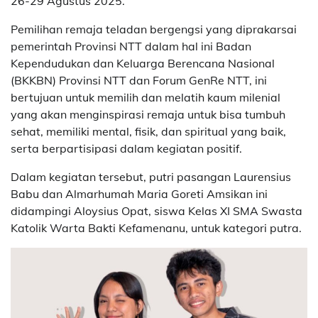
26-29 Agustus 2025.
Pemilihan remaja teladan bergengsi yang diprakarsai
pemerintah Provinsi NTT dalam hal ini Badan
Kependudukan dan Keluarga Berencana Nasional
(BKKBN) Provinsi NTT dan Forum GenRe NTT, ini
bertujuan untuk memilih dan melatih kaum milenial
yang akan menginspirasi remaja untuk bisa tumbuh
sehat, memiliki mental, fisik, dan spiritual yang baik,
serta berpartisipasi dalam kegiatan positif.
Dalam kegiatan tersebut, putri pasangan Laurensius
Babu dan Almarhumah Maria Goreti Amsikan ini
didampingi Aloysius Opat, siswa Kelas XI SMA Swasta
Katolik Warta Bakti Kefamenanu, untuk kategori putra.