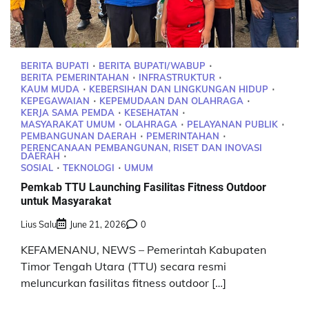
BERITA BUPATI
BERITA BUPATI/WABUP
BERITA PEMERINTAHAN
INFRASTRUKTUR
KAUM MUDA
KEBERSIHAN DAN LINGKUNGAN HIDUP
KEPEGAWAIAN
KEPEMUDAAN DAN OLAHRAGA
KERJA SAMA PEMDA
KESEHATAN
MASYARAKAT UMUM
OLAHRAGA
PELAYANAN PUBLIK
PEMBANGUNAN DAERAH
PEMERINTAHAN
PERENCANAAN PEMBANGUNAN, RISET DAN INOVASI
DAERAH
SOSIAL
TEKNOLOGI
UMUM
Pemkab TTU Launching Fasilitas Fitness Outdoor
untuk Masyarakat
Lius Salu
June 21, 2026
0
KEFAMENANU, NEWS – Pemerintah Kabupaten
Timor Tengah Utara (TTU) secara resmi
meluncurkan fasilitas fitness outdoor […]