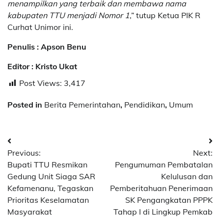
menampilkan yang terbaik dan membawa nama
kabupaten TTU menjadi Nomor 1
,” tutup Ketua PIK R
Curhat Unimor ini.
Penulis : Apson Benu
Editor : Kristo Ukat
Post Views:
3,417
Posted in
Berita Pemerintahan
,
Pendidikan
,
Umum
Post
Previous:
Next:
navigation
Bupati TTU Resmikan
Pengumuman Pembatalan
Gedung Unit Siaga SAR
Kelulusan dan
Kefamenanu, Tegaskan
Pemberitahuan Penerimaan
Prioritas Keselamatan
SK Pengangkatan PPPK
Masyarakat
Tahap I di Lingkup Pemkab