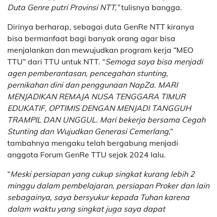
Duta Genre putri Provinsi NTT,”
tulisnya bangga.
Dirinya berharap, sebagai duta GenRe NTT kiranya
bisa bermanfaat bagi banyak orang agar bisa
menjalankan dan mewujudkan program kerja “MEO
TTU” dari TTU untuk NTT. “
Semoga saya bisa menjadi
agen pemberantasan, pencegahan stunting,
pernikahan dini dan penggunaan NapZa. MARI
MENJADIKAN REMAJA NUSA TENGGARA TIMUR
EDUKATIF, OPTIMIS DENGAN MENJADI TANGGUH
TRAMPIL DAN UNGGUL. Mari bekerja bersama Cegah
Stunting dan Wujudkan Generasi Cemerlang
,”
tambahnya mengaku telah bergabung menjadi
anggota Forum GenRe TTU sejak 2024 lalu.
“
Meski persiapan yang cukup singkat kurang lebih 2
minggu dalam pembelajaran, persiapan Proker dan lain
sebagainya, saya bersyukur kepada Tuhan karena
dalam waktu yang singkat juga saya dapat