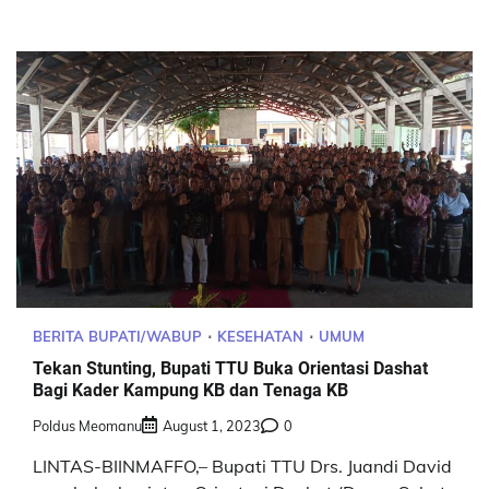
BERITA BUPATI/WABUP
KESEHATAN
UMUM
Tekan Stunting, Bupati TTU Buka Orientasi Dashat
Bagi Kader Kampung KB dan Tenaga KB
Poldus Meomanu
August 1, 2023
0
LINTAS-BIINMAFFO,– Bupati TTU Drs. Juandi David