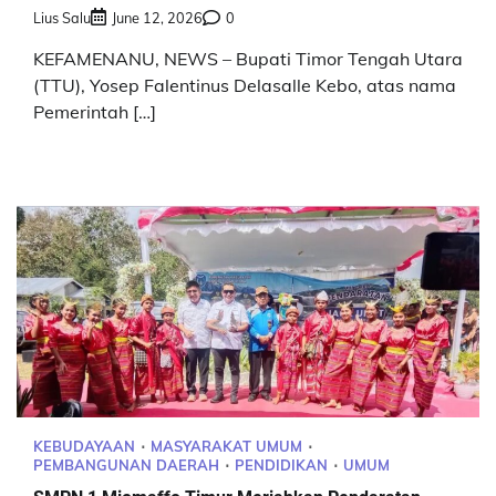
Lius Salu
June 12, 2026
0
KEFAMENANU, NEWS – Bupati Timor Tengah Utara
(TTU), Yosep Falentinus Delasalle Kebo, atas nama
Pemerintah […]
KEBUDAYAAN
MASYARAKAT UMUM
PEMBANGUNAN DAERAH
PENDIDIKAN
UMUM