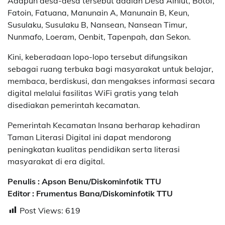
Adapun desa-desa tersebut adalah Desa Ainiut, Botof,
Fatoin, Fatuana, Manunain A, Manunain B, Keun,
Susulaku, Susulaku B, Nansean, Nansean Timur,
Nunmafo, Loeram, Oenbit, Tapenpah, dan Sekon.
Kini, keberadaan lopo-lopo tersebut difungsikan
sebagai ruang terbuka bagi masyarakat untuk belajar,
membaca, berdiskusi, dan mengakses informasi secara
digital melalui fasilitas WiFi gratis yang telah
disediakan pemerintah kecamatan.
Pemerintah Kecamatan Insana berharap kehadiran
Taman Literasi Digital ini dapat mendorong
peningkatan kualitas pendidikan serta literasi
masyarakat di era digital.
Penulis : Apson Benu/Diskominfotik TTU
Editor : Frumentus Bana/Diskominfotik TTU
Post Views:
619