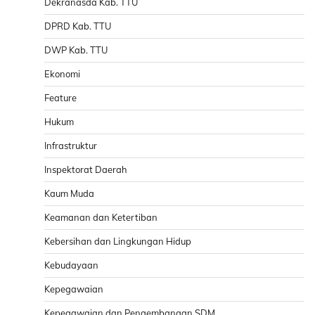
Dekranasda Kab. TTU
DPRD Kab. TTU
DWP Kab. TTU
Ekonomi
Feature
Hukum
Infrastruktur
Inspektorat Daerah
Kaum Muda
Keamanan dan Ketertiban
Kebersihan dan Lingkungan Hidup
Kebudayaan
Kepegawaian
Kepegawaian dan Pengembangan SDM