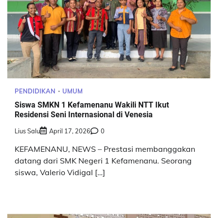
PENDIDIKAN
UMUM
Siswa SMKN 1 Kefamenanu Wakili NTT Ikut
Residensi Seni Internasional di Venesia
Lius Salu
April 17, 2026
0
KEFAMENANU, NEWS – Prestasi membanggakan
datang dari SMK Negeri 1 Kefamenanu. Seorang
siswa, Valerio Vidigal […]