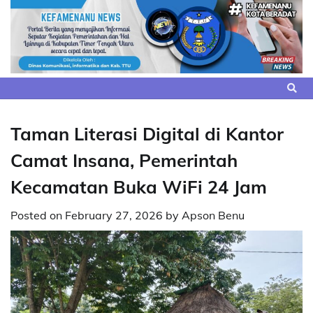
Skip
to
content
Taman Literasi Digital di Kantor
Camat Insana, Pemerintah
Kecamatan Buka WiFi 24 Jam
Posted on
February 27, 2026
by
Apson Benu