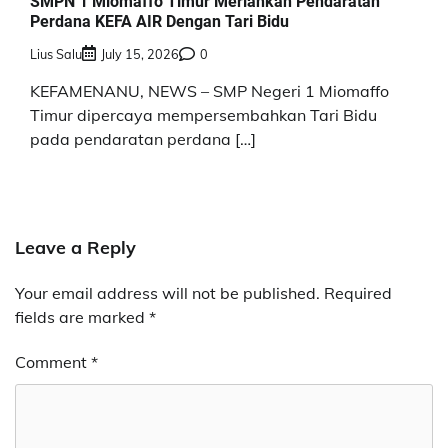
SMPN 1 Miomaffo Timur Meriahkan Pendaratan
Perdana KEFA AIR Dengan Tari Bidu
Lius Salu
July 15, 2026
0
KEFAMENANU, NEWS – SMP Negeri 1 Miomaffo
Timur dipercaya mempersembahkan Tari Bidu
pada pendaratan perdana […]
Leave a Reply
Your email address will not be published.
Required
fields are marked
*
Comment
*