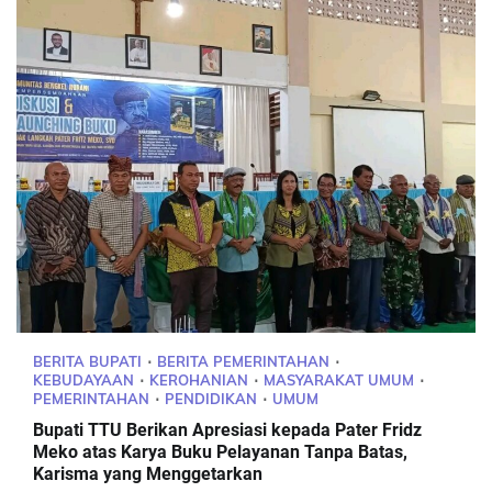
BERITA BUPATI
BERITA PEMERINTAHAN
KEBUDAYAAN
KEROHANIAN
MASYARAKAT UMUM
PEMERINTAHAN
PENDIDIKAN
UMUM
Bupati TTU Berikan Apresiasi kepada Pater Fridz
Meko atas Karya Buku Pelayanan Tanpa Batas,
Karisma yang Menggetarkan