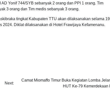
I AD Yonif 744/SYB sebanyak 2 orang dan PPI 1 orang. Tim
nyak 3 orang dan Tim medis sebanyak 3 orang.
Paskibraka tingkat Kabupaten TTU akan dilaksanakan selama 19
us 2024. Diklat dilaksanakan di Hotel Frawijaya Kefamenanu.
Camat Miomaffo Timur Buka Kegiatan Lomba Jela
Next:
HUT Ke-79 Kemerdekaan 