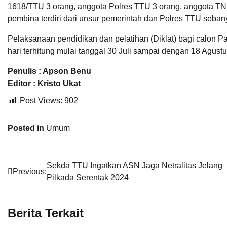
1618/TTU 3 orang, anggota Polres TTU 3 orang, anggota TN
pembina terdiri dari unsur pemerintah dan Polres TTU seba
Pelaksanaan pendidikan dan pelatihan (Diklat) bagi calon 
hari terhitung mulai tanggal 30 Juli sampai dengan 18 Agust
Penulis : Apson Benu
Editor : Kristo Ukat
Post Views:
902
Posted in
Umum
Post
Sekda TTU Ingatkan ASN Jaga Netralitas Jelang
Previous:
Pilkada Serentak 2024
navigation
Berita Terkait