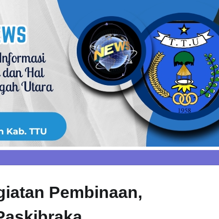
giatan Pembinaan,
Paskibraka