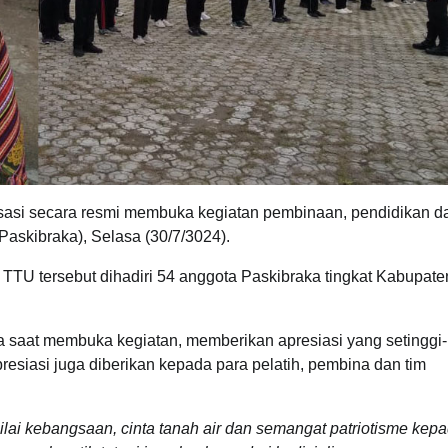
insasi secara resmi membuka kegiatan pembinaan, pendidikan d
askibraka), Selasa (30/7/3024).
TTU tersebut dihadiri 54 anggota Paskibraka tingkat Kabupate
 saat membuka kegiatan, memberikan apresiasi yang setinggi-
presiasi juga diberikan kepada para pelatih, pembina dan tim
nilai kebangsaan, cinta tanah air dan semangat patriotisme kep