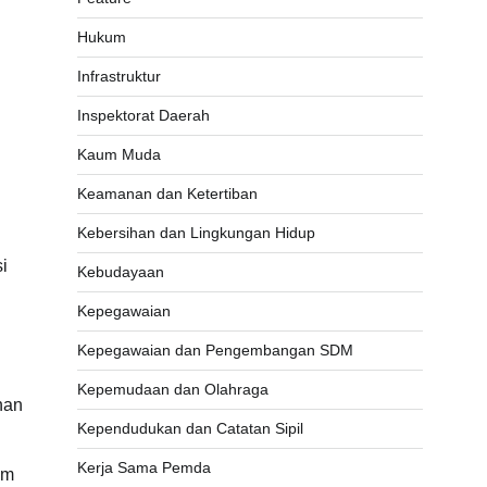
Hukum
Infrastruktur
Inspektorat Daerah
Kaum Muda
Keamanan dan Ketertiban
Kebersihan dan Lingkungan Hidup
i
Kebudayaan
Kepegawaian
Kepegawaian dan Pengembangan SDM
Kepemudaan dan Olahraga
han
Kependudukan dan Catatan Sipil
Kerja Sama Pemda
im