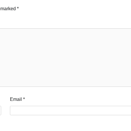
e marked
*
Email
*