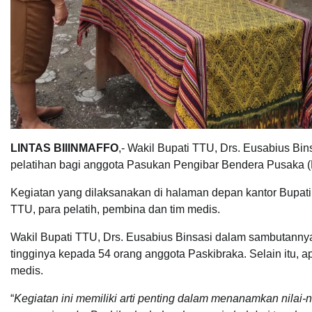
LINTAS BIIINMAFFO
,- Wakil Bupati TTU, Drs. Eusabius B
pelatihan bagi anggota Pasukan Pengibar Bendera Pusaka (P
Kegiatan yang dilaksanakan di halaman depan kantor Bupati 
TTU, para pelatih, pembina dan tim medis.
Wakil Bupati TTU, Drs. Eusabius Binsasi dalam sambutannya
tingginya kepada 54 orang anggota Paskibraka. Selain itu, a
medis.
“
Kegiatan ini memiliki arti penting dalam menanamkan nilai-