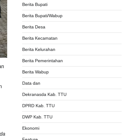
Berita Bupati
Berita Bupati/Wabup
Berita Desa
Berita Kecamatan
Berita Kelurahan
Berita Pemerintahan
an
Berita Wabup
Data dan
n
Dekranasda Kab. TTU
DPRD Kab. TTU
DWP Kab. TTU
Ekonomi
ada
Feature