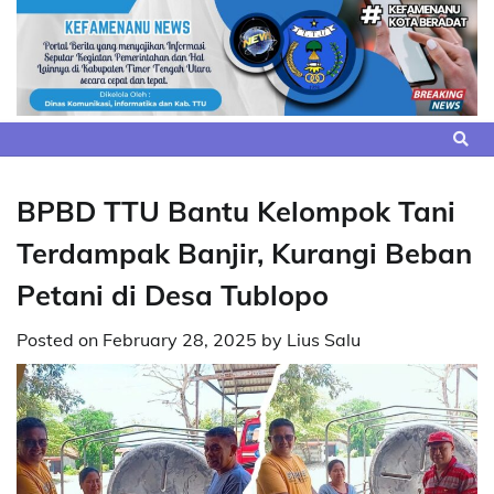
Skip
to
content
BPBD TTU Bantu Kelompok Tani
Terdampak Banjir, Kurangi Beban
Petani di Desa Tublopo
Posted on
February 28, 2025
by
Lius Salu