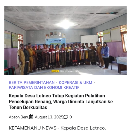
BERITA PEMERINTAHAN
KOPERASI & UKM
PARIWISATA DAN EKONOMI KREATIF
Kepala Desa Letneo Tutup Kegiatan Pelatihan
Pencelupan Benang, Warga Diminta Lanjutkan ke
Tenun Berkualitas
Apson Benu
August 13, 2025
0
KEFAMENANU NEWS,- Kepala Desa Letneo,