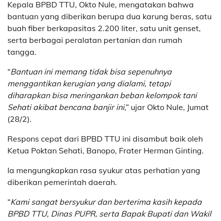
Kepala BPBD TTU, Okto Nule, mengatakan bahwa
bantuan yang diberikan berupa dua karung beras, satu
buah fiber berkapasitas 2.200 liter, satu unit genset,
serta berbagai peralatan pertanian dan rumah
tangga.
“
Bantuan ini memang tidak bisa sepenuhnya
menggantikan kerugian yang dialami, tetapi
diharapkan bisa meringankan beban kelompok tani
Sehati akibat bencana banjir ini
,” ujar Okto Nule, Jumat
(28/2).
Respons cepat dari BPBD TTU ini disambut baik oleh
Ketua Poktan Sehati, Banopo, Frater Herman Ginting.
Ia mengungkapkan rasa syukur atas perhatian yang
diberikan pemerintah daerah.
“
Kami sangat bersyukur dan berterima kasih kepada
BPBD TTU, Dinas PUPR, serta Bapak Bupati dan Wakil