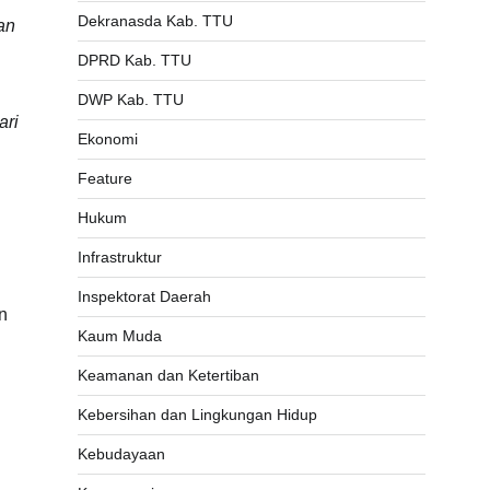
Dekranasda Kab. TTU
an
DPRD Kab. TTU
DWP Kab. TTU
ari
Ekonomi
Feature
Hukum
Infrastruktur
Inspektorat Daerah
n
Kaum Muda
Keamanan dan Ketertiban
Kebersihan dan Lingkungan Hidup
Kebudayaan