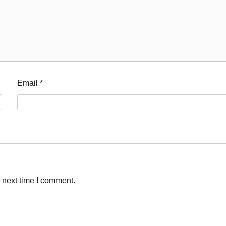
Email
*
 next time I comment.