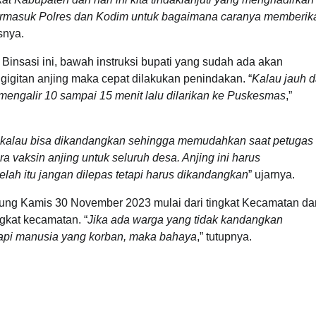
termasuk Polres dan Kodim untuk bagaimana caranya memberik
asnya.
Binsasi ini, bawah instruksi bupati yang sudah ada akan
 gigitan anjing maka cepat dilakukan penindakan. “
Kalau jauh d
mengalir 10 sampai 15 menit lalu dilarikan ke Puskesmas
,”
 kalau bisa dikandangkan sehingga memudahkan saat petugas
 vaksin anjing untuk seluruh desa. Anjing ini harus
elah itu jangan dilepas tetapi harus dikandangkan
” ujarnya.
itung Kamis 30 November 2023 mulai dari tingkat Kecamatan da
gkat kecamatan. “
Jika ada warga yang tidak kandangkan
api manusia yang korban, maka bahaya
,” tutupnya.