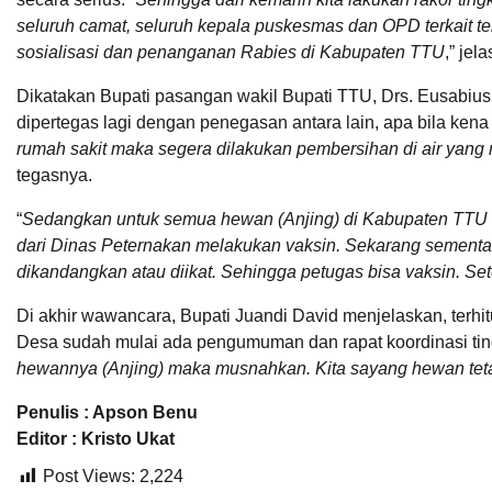
seluruh camat, seluruh kepala puskesmas dan OPD terkait 
sosialisasi dan penanganan Rabies di Kabupaten TTU
,” jel
Dikatakan Bupati pasangan wakil Bupati TTU, Drs. Eusabius 
dipertegas lagi dengan penegasan antara lain, apa bila kena
rumah sakit maka segera dilakukan pembersihan di air yang 
tegasnya.
“
Sedangkan untuk semua hewan (Anjing) di Kabupaten TTU
dari Dinas Peternakan melakukan vaksin. Sekarang sementara
dikandangkan atau diikat. Sehingga petugas bisa vaksin. Set
Di akhir wawancara, Bupati Juandi David menjelaskan, terh
Desa sudah mulai ada pengumuman dan rapat koordinasi tin
hewannya (Anjing) maka musnahkan. Kita sayang hewan tet
Penulis : Apson Benu
Editor : Kristo Ukat
Post Views:
2,224