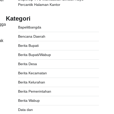
Percantik Halaman Kantor
h
Kategori
ngga
Bapelitbangda
Bencana Daerah
ak
Berita Bupati
Berita Bupati/Wabup
Berita Desa
Berita Kecamatan
Berita Kelurahan
Berita Pemerintahan
Berita Wabup
Data dan