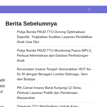
Berita Sebelumnya
Pokja Bunda PAUD TTU Dorong Optimalisasi
Dapodik, Tingkatkan Kualitas Layanan Pendidikan
Anak Usia Dini
Pokja Bunda PAUD TTU Monitoring Pasca MPLS,
Perkuat Administrasi dan Edukasi Perlindungan
Anak
Kecamatan Insana Tengah Semarakkan HUT Ke-
81 RI dengan Beragam Lomba Olahraga, Seni
dan Budaya
adir
ala
Plh Camat Insana Barat Kunjungi 12 Desa,
ut
Perkuat Layanan Publik dan Pembinaan
Masyarakat
Dispersip TTU Manfaatkan Limbah Kayu
ber