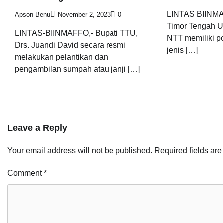
LINTAS BIINMA
Apson Benu
November 2, 2023
0
Timor Tengah Ut
LINTAS-BIINMAFFO,- Bupati TTU,
NTT memiliki po
Drs. Juandi David secara resmi
jenis […]
melakukan pelantikan dan
pengambilan sumpah atau janji […]
Leave a Reply
Your email address will not be published.
Required fields ar
Comment
*