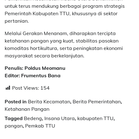
untuk terus mendukung berbagai program strategis
Pemerintah Kabupaten TTU, khususnya di sektor
pertanian.
Melalui Gerakan Menanam, diharapkan tercipta
ketahanan pangan yang kuat, stabilitas pasokan
komoditas hortikultura, serta peningkatan ekonomi
masyarakat secara berkelanjutan.
Penulis: Poldus Meomanu
Editor: Frumentus Bana
Post Views:
154
Posted in
Berita Kecamatan
,
Berita Pemerintahan
,
Ketahanan Pangan
Tagged
Bedeng
,
Insana Utara
,
kabupaten TTU
,
pangan
,
Pemkab TTU