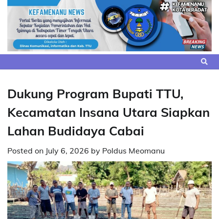
Skip
to
content
Dukung Program Bupati TTU,
Kecamatan Insana Utara Siapkan
Lahan Budidaya Cabai
Posted on
July 6, 2026
by
Poldus Meomanu