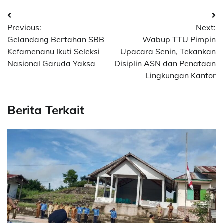
Post
Previous:
Next:
navigation
Gelandang Bertahan SBB
Wabup TTU Pimpin
Kefamenanu Ikuti Seleksi
Upacara Senin, Tekankan
Nasional Garuda Yaksa
Disiplin ASN dan Penataan
Lingkungan Kantor
Berita Terkait