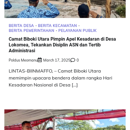
BERITA DESA
BERITA KECAMATAN
BERITA PEMERINTAHAN
PELAYANAN PUBLIK
Camat Biboki Utara Pimpin Apel Kesadaran di Desa
Lokomea, Tekankan Disiplin ASN dan Tertib
Administrasi
Poldus Meomanu
March 17, 2025
0
LINTAS-BIINMAFFO, – Camat Biboki Utara
memimpin upacara bendera dalam rangka Hari
Kesadaran Nasional di Desa […]