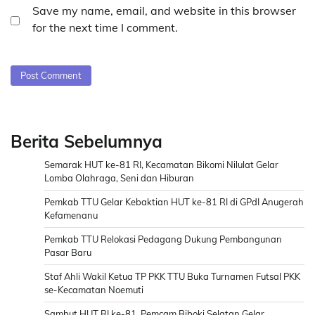
Save my name, email, and website in this browser
for the next time I comment.
Berita Sebelumnya
Semarak HUT ke-81 RI, Kecamatan Bikomi Nilulat Gelar
Lomba Olahraga, Seni dan Hiburan
Pemkab TTU Gelar Kebaktian HUT ke-81 RI di GPdI Anugerah
Kefamenanu
Pemkab TTU Relokasi Pedagang Dukung Pembangunan
Pasar Baru
Staf Ahli Wakil Ketua TP PKK TTU Buka Turnamen Futsal PKK
se-Kecamatan Noemuti
Sambut HUT RI ke-81, Pemcam Biboki Selatan Gelar