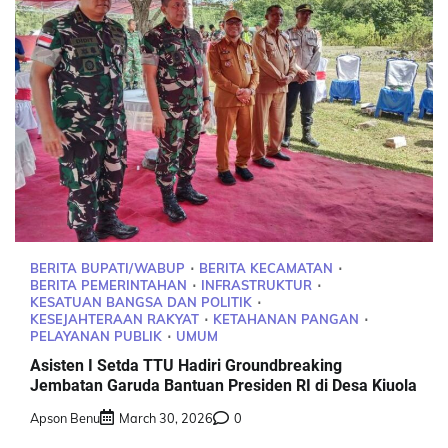
BERITA BUPATI/WABUP
BERITA KECAMATAN
BERITA PEMERINTAHAN
INFRASTRUKTUR
KESATUAN BANGSA DAN POLITIK
KESEJAHTERAAN RAKYAT
KETAHANAN PANGAN
PELAYANAN PUBLIK
UMUM
Asisten I Setda TTU Hadiri Groundbreaking
Jembatan Garuda Bantuan Presiden RI di Desa Kiuola
Apson Benu
March 30, 2026
0