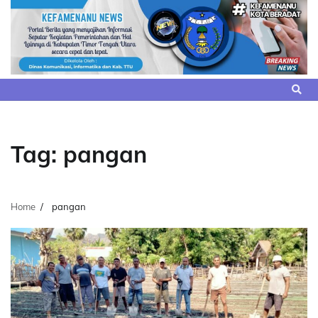
Skip
to
content
Tag:
pangan
Home
pangan