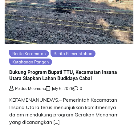
Berita Kecamatan
Berita Pemerintahan
Ketahanan Pangan
Dukung Program Bupati TTU, Kecamatan Insana
Utara Siapkan Lahan Budidaya Cabai
Poldus Meomanu
July 6, 2026
0
KEFAMENANUNEWS,– Pemerintah Kecamatan
Insana Utara terus menunjukkan komitmennya
dalam mendukung program Gerakan Menanam
yang dicanangkan […]