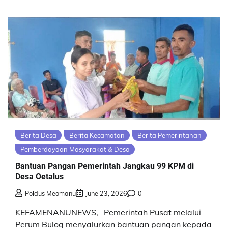
Berita Desa
Berita Kecamatan
Berita Pemerintahan
Pemberdayaan Masyarakat & Desa
Bantuan Pangan Pemerintah Jangkau 99 KPM di
Desa Oetalus
Poldus Meomanu
June 23, 2026
0
KEFAMENANUNEWS,– Pemerintah Pusat melalui
Perum Bulog menyalurkan bantuan pangan kepada