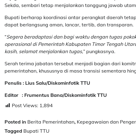
Sekda, sembari tetap menjalankan tanggung jawab uta
Bupati berharap koordinasi antar perangkat daerah teta
dapat berlangsung aman, lancar, tertib, dan transparan.
“
Segera beradaptasi dan bagi waktu dengan tugas pokok
operasional di Pemerintah Kabupaten Timor Tengah Utara 
kasih, selamat menjalankan tugas,
” pungkasnya.
Serah terima jabatan tersebut menjadi bagian dari komi
pemerintahan, khususnya di masa transisi sementara hing
Penulis : Lius Salu/Diskominfotik TTU
Editor : Frumentus Bana/Diskominfotik TTU
Post Views:
1,894
Posted in
Berita Pemerintahan
,
Kepegawaian dan Peng
Tagged
Bupati TTU