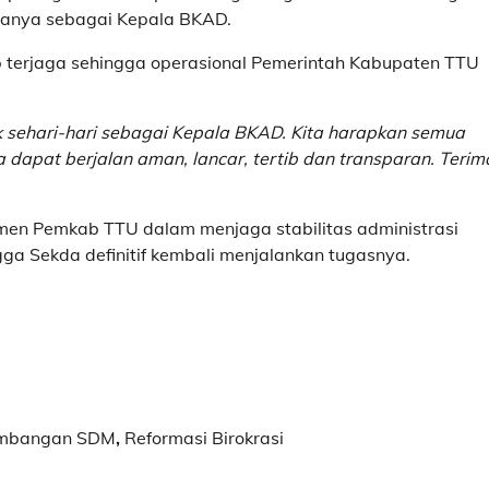
manya sebagai Kepala BKAD.
p terjaga sehingga operasional Pemerintah Kabupaten TTU
 sehari-hari sebagai Kepala BKAD. Kita harapkan semua
dapat berjalan aman, lancar, tertib dan transparan. Terim
tmen Pemkab TTU dalam menjaga stabilitas administrasi
ga Sekda definitif kembali menjalankan tugasnya.
embangan SDM
,
Reformasi Birokrasi