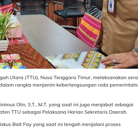
ngah Utara (TTU), Nusa Tenggara Timur, melaksanakan ser
ah dalam rangka menjamin keberlangsungan roda pemerintah
nimus Olin, S.T., M.T. yang saat ini juga menjabat sebagai
en TTU sebagai Pelaksana Harian Sekretaris Daerah.
skus Bait Fay yang saat ini tengah menjalani proses