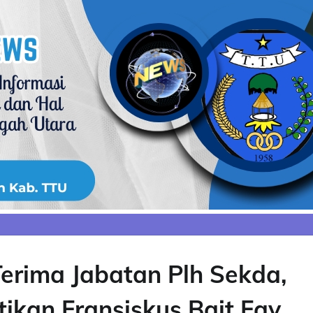
erima Jabatan Plh Sekda,
tikan Fransiskus Bait Fay