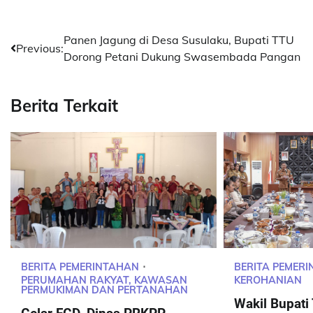
Post
Panen Jagung di Desa Susulaku, Bupati TTU
Previous:
Dorong Petani Dukung Swasembada Pangan
navigation
Berita Terkait
BERITA PEMERINTAHAN
BERITA PEMER
PERUMAHAN RAKYAT, KAWASAN
KEROHANIAN
PERMUKIMAN DAN PERTANAHAN
Wakil Bupat