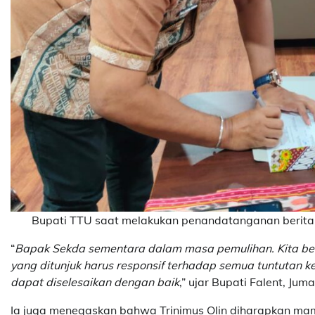
Bupati TTU saat melakukan penandatanganan berita a
“
Bapak Sekda sementara dalam masa pemulihan. Kita berik
yang ditunjuk harus responsif terhadap semua tuntutan 
dapat diselesaikan dengan baik
,” ujar Bupati Falent, Jum
Ia juga menegaskan bahwa Trinimus Olin diharapkan ma