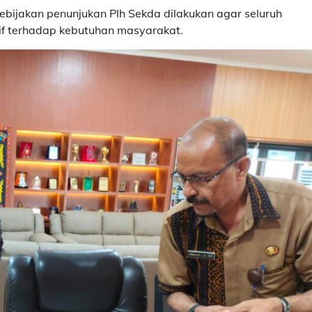
ijakan penunjukan Plh Sekda dilakukan agar seluruh
nsif terhadap kebutuhan masyarakat.