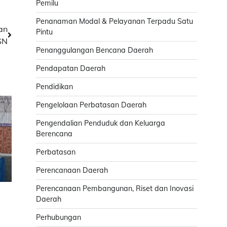
Pemilu
Penanaman Modal & Pelayanan Terpadu Satu
an
Pintu
SN
Penanggulangan Bencana Daerah
Pendapatan Daerah
Pendidikan
Pengelolaan Perbatasan Daerah
Pengendalian Penduduk dan Keluarga
Berencana
Perbatasan
Perencanaan Daerah
Perencanaan Pembangunan, Riset dan Inovasi
Daerah
Perhubungan