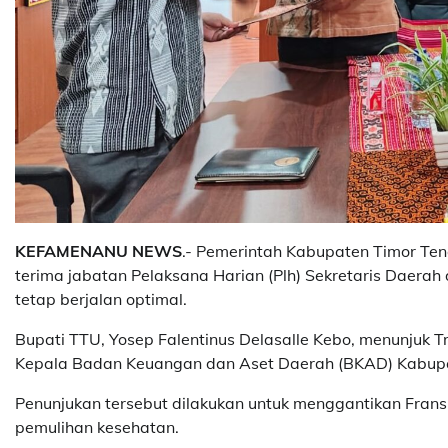
KEFAMENANU NEWS
.- Pemerintah Kabupaten Timor Te
terima jabatan Pelaksana Harian (Plh) Sekretaris Daer
tetap berjalan optimal.
Bupati TTU, Yosep Falentinus Delasalle Kebo, menunjuk Tri
Kepala Badan Keuangan dan Aset Daerah (BKAD) Kabupat
Penunjukan tersebut dilakukan untuk menggantikan Fransi
pemulihan kesehatan.