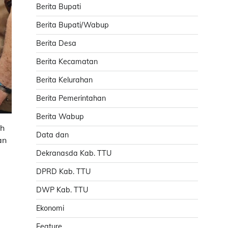
Berita Bupati
Berita Bupati/Wabup
Berita Desa
Berita Kecamatan
Berita Kelurahan
Berita Pemerintahan
Berita Wabup
ah
Data dan
an
Dekranasda Kab. TTU
DPRD Kab. TTU
DWP Kab. TTU
Ekonomi
Feature