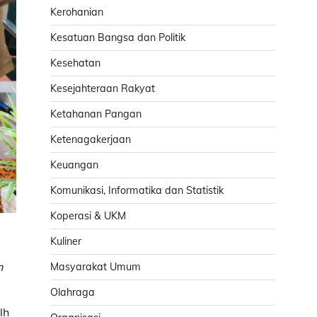
Kerohanian
Kesatuan Bangsa dan Politik
Kesehatan
Kesejahteraan Rakyat
Ketahanan Pangan
Ketenagakerjaan
Keuangan
Komunikasi, Informatika dan Statistik
Koperasi & UKM
Kuliner
n
Masyarakat Umum
Olahraga
lh