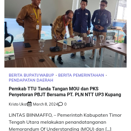
BERITA BUPATI/WABUP
BERITA PEMERINTAHAN
PENDAPATAN DAERAH
Pemkab TTU Tanda Tangan MOU dan PKS
Penyetoran PBJT Bersama PT. PLN NTT UP3 Kupang
Kristo Ukat
March 8, 2024
0
LINTAS BIINMAFFO, – Pemerintah Kabupaten Timor
Tengah Utara melakukan penandatanganan
Memorandum Of Understanding (MOU) dan […]