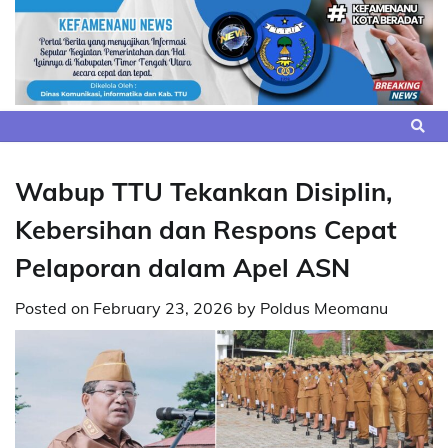
Skip
to
content
Wabup TTU Tekankan Disiplin,
Kebersihan dan Respons Cepat
Pelaporan dalam Apel ASN
Posted on
February 23, 2026
by
Poldus Meomanu