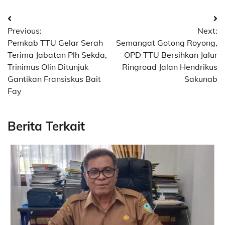
Post
Previous:
Next:
navigation
Pemkab TTU Gelar Serah
Semangat Gotong Royong,
Terima Jabatan Plh Sekda,
OPD TTU Bersihkan Jalur
Trinimus Olin Ditunjuk
Ringroad Jalan Hendrikus
Gantikan Fransiskus Bait
Sakunab
Fay
Berita Terkait