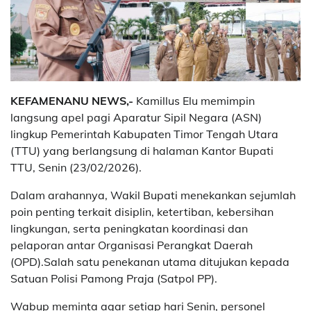
KEFAMENANU NEWS,-
Kamillus Elu memimpin
langsung apel pagi Aparatur Sipil Negara (ASN)
lingkup Pemerintah Kabupaten Timor Tengah Utara
(TTU) yang berlangsung di halaman Kantor Bupati
TTU, Senin (23/02/2026).
Dalam arahannya, Wakil Bupati menekankan sejumlah
poin penting terkait disiplin, ketertiban, kebersihan
lingkungan, serta peningkatan koordinasi dan
pelaporan antar Organisasi Perangkat Daerah
(OPD).Salah satu penekanan utama ditujukan kepada
Satuan Polisi Pamong Praja (Satpol PP).
Wabup meminta agar setiap hari Senin, personel