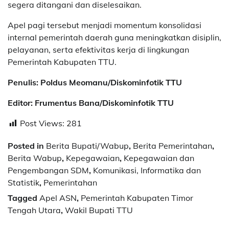
segera ditangani dan diselesaikan.
Apel pagi tersebut menjadi momentum konsolidasi
internal pemerintah daerah guna meningkatkan disiplin,
pelayanan, serta efektivitas kerja di lingkungan
Pemerintah Kabupaten TTU.
Penulis: Poldus Meomanu/Diskominfotik TTU
Editor: Frumentus Bana/Diskominfotik TTU
Post Views:
281
Posted in
Berita Bupati/Wabup
,
Berita Pemerintahan
,
Berita Wabup
,
Kepegawaian
,
Kepegawaian dan
Pengembangan SDM
,
Komunikasi, Informatika dan
Statistik
,
Pemerintahan
Tagged
Apel ASN
,
Pemerintah Kabupaten Timor
Tengah Utara
,
Wakil Bupati TTU