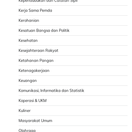
Kependudukan dan Catatan Sipil
Kerja Sama Pemda
Kerohanian
Kesatuan Bangsa dan Politik
Kesehatan
Kesejahteraan Rakyat
Ketahanan Pangan
Ketenagakerjaan
Keuangan
Komunikasi, Informatika dan Statistik
Koperasi & UKM
Kuliner
Masyarakat Umum
Olahraga