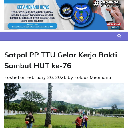
Skip
to
content
Satpol PP TTU Gelar Kerja Bakti
Sambut HUT ke-76
Posted on
February 26, 2026
by
Poldus Meomanu