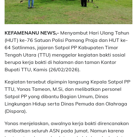
KEFAMENANU NEWS,–
Menyambut Hari Ulang Tahun
(HUT) ke-76 Satuan Polisi Pamong Praja dan HUT ke-
64 Satlinmas, jajaran Satpol PP Kabupaten Timor
Tengah Utara (TTU) menggelar kegiatan bakti sosial
berupa kerja bakti di halaman dan taman Kantor
Bupati TTU, Kamis (26/02/2026).
Kegiatan tersebut dipimpin langsung Kepala Satpol PP
TTU, Yonas Tameon, M.Si, dan melibatkan personel
Satpol PP yang dibantu Bagian Umum, Dinas
Lingkungan Hidup serta Dinas Pemuda dan Olahraga
(Dispora).
Yonas menjelaskan, awalnya kerja bakti direncanakan
melibatkan seluruh ASN pada Jumat. Namun karena