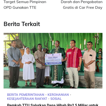
Target Semua Pimpinan
Darah dan Pengobatan
OPD Gunakan TTE
Gratis di Car Free Day
Berita Terkait
BERITA PEMERINTAHAN
KEROHANIAN
KESEJAHTERAAN RAKYAT
SOSIAL
Pemkab TTU Salurkan Dana Hibah Rp2,5 Miliar untuk