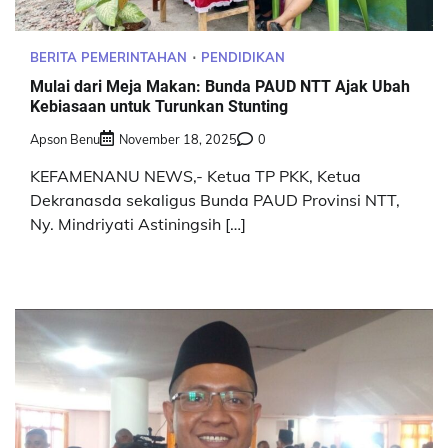
BERITA PEMERINTAHAN
PENDIDIKAN
Mulai dari Meja Makan: Bunda PAUD NTT Ajak Ubah
Kebiasaan untuk Turunkan Stunting
Apson Benu
November 18, 2025
0
KEFAMENANU NEWS,- Ketua TP PKK, Ketua
Dekranasda sekaligus Bunda PAUD Provinsi NTT,
Ny. Mindriyati Astiningsih […]