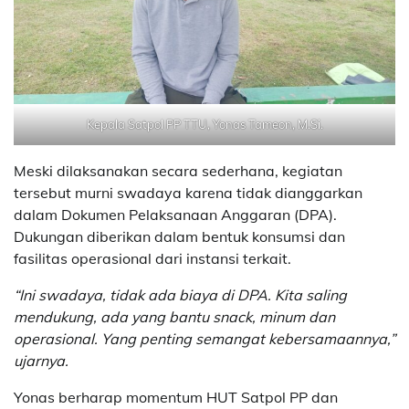
Kepala Satpol PP TTU, Yonas Tameon, M.Si.
Meski dilaksanakan secara sederhana, kegiatan
tersebut murni swadaya karena tidak dianggarkan
dalam Dokumen Pelaksanaan Anggaran (DPA).
Dukungan diberikan dalam bentuk konsumsi dan
fasilitas operasional dari instansi terkait.
“Ini swadaya, tidak ada biaya di DPA. Kita saling
mendukung, ada yang bantu snack, minum dan
operasional. Yang penting semangat kebersamaannya,”
ujarnya.
Yonas berharap momentum HUT Satpol PP dan