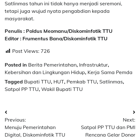
Satlinmas tahun ini tidak hanya menjadi seremoni,
tetapi juga wujud nyata pengabdian kepada
masyarakat.
Penulis : Poldus Meomanu/Diskominfotik TTU
Editor : Frumentus Bana/Diskominfotik TTU
Post Views:
726
Posted in
Berita Pemerintahan
,
Infrastruktur
,
Kebersihan dan Lingkungan Hidup
,
Kerja Sama Pemda
Tagged
Bupati TTU
,
HUT
,
Pemkab TTU
,
Satlinmas
,
Satpol PP TTU
,
Wakil Bupati TTU
Post
Previous:
Next:
navigation
Menuju Pemerintahan
Satpol PP TTU dan PMI
Digital, Diskominfotik TTU
Rencana Gelar Donor