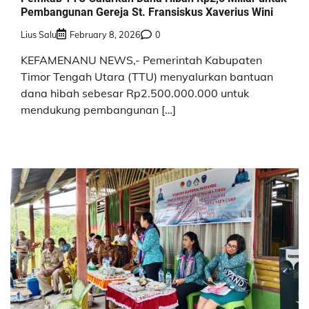
Pembangunan Gereja St. Fransiskus Xaverius Wini
Lius Salu
February 8, 2026
0
KEFAMENANU NEWS,- Pemerintah Kabupaten
Timor Tengah Utara (TTU) menyalurkan bantuan
dana hibah sebesar Rp2.500.000.000 untuk
mendukung pembangunan […]