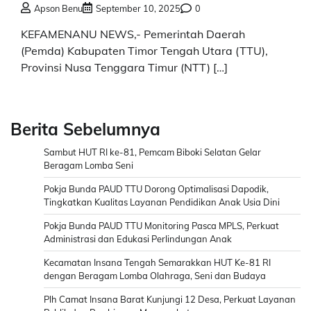
Apson Benu
September 10, 2025
0
KEFAMENANU NEWS,- Pemerintah Daerah
(Pemda) Kabupaten Timor Tengah Utara (TTU),
Provinsi Nusa Tenggara Timur (NTT) […]
Berita Sebelumnya
Sambut HUT RI ke-81, Pemcam Biboki Selatan Gelar
Beragam Lomba Seni
Pokja Bunda PAUD TTU Dorong Optimalisasi Dapodik,
Tingkatkan Kualitas Layanan Pendidikan Anak Usia Dini
Pokja Bunda PAUD TTU Monitoring Pasca MPLS, Perkuat
Administrasi dan Edukasi Perlindungan Anak
Kecamatan Insana Tengah Semarakkan HUT Ke-81 RI
dengan Beragam Lomba Olahraga, Seni dan Budaya
Plh Camat Insana Barat Kunjungi 12 Desa, Perkuat Layanan