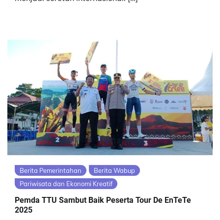
Berita Pemerintahan
Berita Wabup
Pariwisata dan Ekonomi Kreatif
Pemda TTU Sambut Baik Peserta Tour De EnTeTe
2025