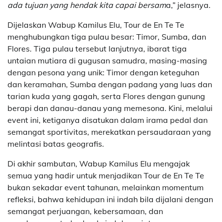
ada tujuan yang hendak kita capai bersam
a,” jelasnya.
Dijelaskan Wabup Kamilus Elu, Tour de En Te Te
menghubungkan tiga pulau besar: Timor, Sumba, dan
Flores. Tiga pulau tersebut lanjutnya, ibarat tiga
untaian mutiara di gugusan samudra, masing-masing
dengan pesona yang unik: Timor dengan keteguhan
dan keramahan, Sumba dengan padang yang luas dan
tarian kuda yang gagah, serta Flores dengan gunung
berapi dan danau-danau yang memesona. Kini, melalui
event ini, ketiganya disatukan dalam irama pedal dan
semangat sportivitas, merekatkan persaudaraan yang
melintasi batas geografis.
Di akhir sambutan, Wabup Kamilus Elu mengajak
semua yang hadir untuk menjadikan Tour de En Te Te
bukan sekadar event tahunan, melainkan momentum
refleksi, bahwa kehidupan ini indah bila dijalani dengan
semangat perjuangan, kebersamaan, dan