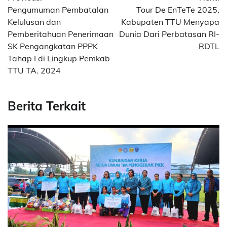
navigation
Pengumuman Pembatalan
Tour De EnTeTe 2025,
Kelulusan dan
Kabupaten TTU Menyapa
Pemberitahuan Penerimaan
Dunia Dari Perbatasan RI-
SK Pengangkatan PPPK
RDTL
Tahap I di Lingkup Pemkab
TTU TA. 2024
Berita Terkait