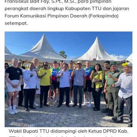
Fransiskus Bait Fay, S.Pt., M.Si., para pimpinan
perangkat daerah lingkup Kabupaten TTU dan jajaran
Forum Komunikasi Pimpinan Daerah (Forkopimda)
setempat.
Wakil Bupati TTU didampingi oleh Ketua DPRD Kab.