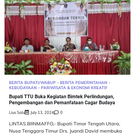
BERITA BUPATI/WABUP
BERITA PEMERINTAHAN
KEBUDAYAAN
PARIWISATA & EKONOMI KREATIF
Bupati TTU Buka Kegiatan Bimtek Perlindungan,
Pengembangan dan Pemanfataan Cagar Budaya
Lius Salu
July 13, 2024
0
LINTAS BIINMAFFO,- Bupati Timor Tengah Utara,
Nusa Tenggara Timur Drs. Juandi David membuka