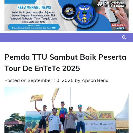
Skip
to
content
Pemda TTU Sambut Baik Peserta
Tour De EnTeTe 2025
Posted on
September 10, 2025
by
Apson Benu