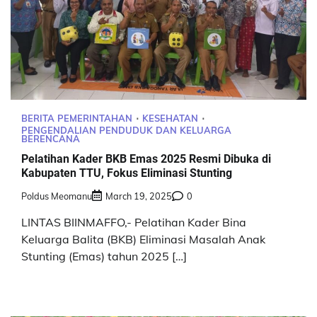
BERITA PEMERINTAHAN
KESEHATAN
PENGENDALIAN PENDUDUK DAN KELUARGA
BERENCANA
Pelatihan Kader BKB Emas 2025 Resmi Dibuka di
Kabupaten TTU, Fokus Eliminasi Stunting
Poldus Meomanu
March 19, 2025
0
LINTAS BIINMAFFO,- Pelatihan Kader Bina
Keluarga Balita (BKB) Eliminasi Masalah Anak
Stunting (Emas) tahun 2025 […]