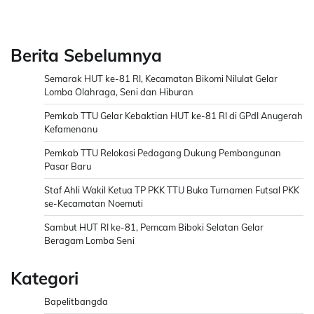
Berita Sebelumnya
Semarak HUT ke-81 RI, Kecamatan Bikomi Nilulat Gelar
Lomba Olahraga, Seni dan Hiburan
Pemkab TTU Gelar Kebaktian HUT ke-81 RI di GPdI Anugerah
Kefamenanu
Pemkab TTU Relokasi Pedagang Dukung Pembangunan
Pasar Baru
Staf Ahli Wakil Ketua TP PKK TTU Buka Turnamen Futsal PKK
se-Kecamatan Noemuti
Sambut HUT RI ke-81, Pemcam Biboki Selatan Gelar
Beragam Lomba Seni
Kategori
Bapelitbangda