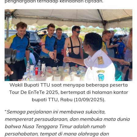
penghargaan terhadap keindahan ciptaan.
Wakil Bupati TTU saat menyapa beberapa peserta
Tour De EnTeTe 2025, bertempat di halaman kantor
bupati TTU, Rabu (10/09/2025).
“
Semoga perjalanan ini membawa sukacita,
mempererat persaudaraan, dan membuka mata dunia
bahwa Nusa Tenggara Timur adalah rumah
persahabatan, tempat di mana olahraga dan