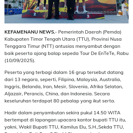
KEFAMENANU NEWS
,- Pemerintah Daerah (Pemda)
Kabupaten Timor Tengah Utara (TTU), Provinsi Nusa
Tenggara Timur (NTT) antusias menyambut dengan
baik peserta ajang balap sepeda Tour De EnTeTe, Rabu
(10/09/2025).
Peserta yang terbagi dalam 16 grup tersebut datang
dari 13 negara, seperti, Filipina, Malaysia, Australia,
Inggris, Belanda, Iran, Mesir, Slovenia, Afrika Selatan,
Aljazair, Perancis, China, dan Indonesia. Secara
keseluruhan terdapat 80 pebalap yang ikut serta.
Hadir dalam penyambutan sekira pukul 14.50 WITA
bertempat di lapangan upacara kantor bupati TTU itu,
yakni, Wakil Bupati TTU, Kamilus Elu, S.H.,Sekda TTU,