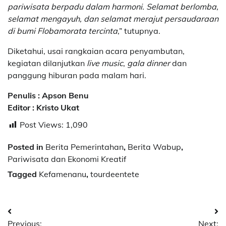
pariwisata berpadu dalam harmoni. Selamat berlomba,
selamat mengayuh, dan selamat merajut persaudaraan
di bumi Flobamorata tercinta
,” tutupnya.
Diketahui, usai rangkaian acara penyambutan,
kegiatan dilanjutkan
live music
,
gala dinner
dan
panggung hiburan pada malam hari.
Penulis : Apson Benu
Editor : Kristo Ukat
Post Views:
1,090
Posted in
Berita Pemerintahan
,
Berita Wabup
,
Pariwisata dan Ekonomi Kreatif
Tagged
Kefamenanu
,
tourdeentete
Post
Previous:
Next: