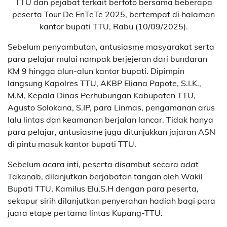
TTU dan pejabat terkait berfoto bersama beberapa
peserta Tour De EnTeTe 2025, bertempat di halaman
kantor bupati TTU, Rabu (10/09/2025).
Sebelum penyambutan, antusiasme masyarakat serta
para pelajar mulai nampak berjejeran dari bundaran
KM 9 hingga alun-alun kantor bupati. Dipimpin
langsung Kapolres TTU, AKBP Eliana Papote, S.I.K.,
M.M, Kepala Dinas Perhubungan Kabupaten TTU,
Agusto Solokana, S.IP, para Linmas, pengamanan arus
lalu lintas dan keamanan berjalan lancar. Tidak hanya
para pelajar, antusiasme juga ditunjukkan jajaran ASN
di pintu masuk kantor bupati TTU.
Sebelum acara inti, peserta disambut secara adat
Takanab, dilanjutkan berjabatan tangan oleh Wakil
Bupati TTU, Kamilus Elu,S.H dengan para peserta,
sekapur sirih dilanjutkan penyerahan hadiah bagi para
juara etape pertama lintas Kupang-TTU.