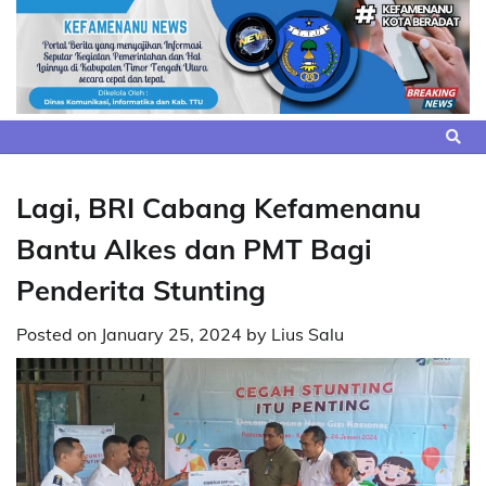
Skip
to
content
Lagi, BRI Cabang Kefamenanu
Bantu Alkes dan PMT Bagi
Penderita Stunting
Posted on
January 25, 2024
by
Lius Salu