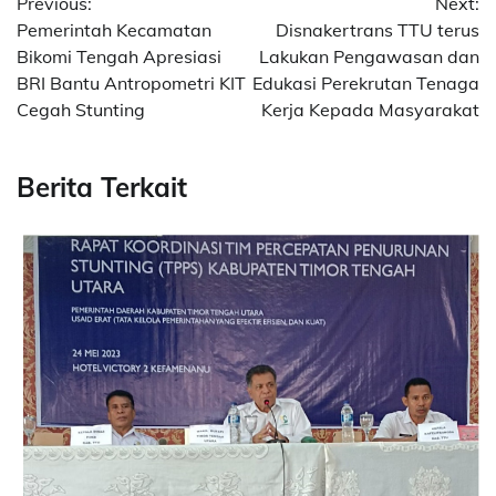
Previous:
Next:
navigation
Pemerintah Kecamatan
Disnakertrans TTU terus
Bikomi Tengah Apresiasi
Lakukan Pengawasan dan
BRI Bantu Antropometri KIT
Edukasi Perekrutan Tenaga
Cegah Stunting
Kerja Kepada Masyarakat
Berita Terkait