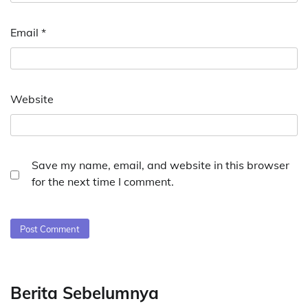
Email
*
Website
Save my name, email, and website in this browser
for the next time I comment.
Berita Sebelumnya