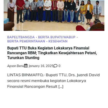
BAPELITBANGDA
BERITA BUPATI/WABUP
BERITA PEMERINTAHAN
KESEHATAN
Bupati TTU Buka Kegiatan Lokakarya Finansial
Rancangan RBM; Tingkatkan Kesejahteraan Petani,
Turunkan Stunting
Apson Benu
January 16, 2025
0
LINTAS BIINMAFFO,- Bupati TTU, Drs. Juandi David
secara resmi membuka kegiatan Lokakarya
Finansial Rancangan Result […]