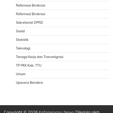
Reformasi Birokrasi
Reformasi Birokrasi
Sekretariat DPRD
Sosial
Statistik
Teknologi
Tenaga Kerja dan Transmigrasi
TP PKK Kab. TTU
Umum
Upacara Bendera
Copyright © 2026
Kefamenanu News
Dikelola oleh