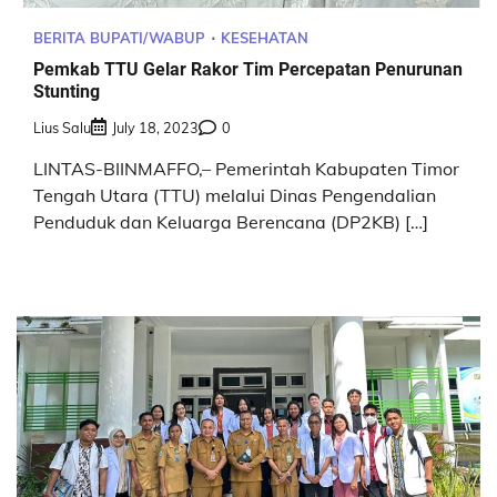
BERITA BUPATI/WABUP
KESEHATAN
Pemkab TTU Gelar Rakor Tim Percepatan Penurunan
Stunting
Lius Salu
July 18, 2023
0
LINTAS-BIINMAFFO,– Pemerintah Kabupaten Timor
Tengah Utara (TTU) melalui Dinas Pengendalian
Penduduk dan Keluarga Berencana (DP2KB) […]