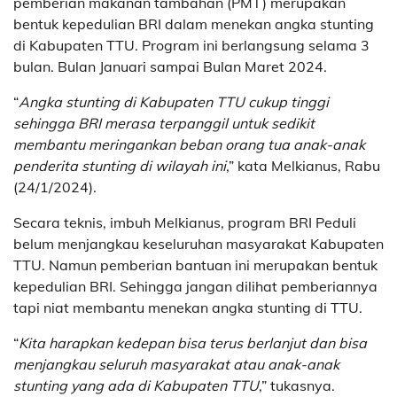
pemberian makanan tambahan (PMT) merupakan
bentuk kepedulian BRI dalam menekan angka stunting
di Kabupaten TTU. Program ini berlangsung selama 3
bulan. Bulan Januari sampai Bulan Maret 2024.
“
Angka stunting di Kabupaten TTU cukup tinggi
sehingga BRI merasa terpanggil untuk sedikit
membantu meringankan beban orang tua anak-anak
penderita stunting di wilayah ini
,” kata Melkianus, Rabu
(24/1/2024).
Secara teknis, imbuh Melkianus, program BRI Peduli
belum menjangkau keseluruhan masyarakat Kabupaten
TTU. Namun pemberian bantuan ini merupakan bentuk
kepedulian BRI. Sehingga jangan dilihat pemberiannya
tapi niat membantu menekan angka stunting di TTU.
“
Kita harapkan kedepan bisa terus berlanjut dan bisa
menjangkau seluruh masyarakat atau anak-anak
stunting yang ada di Kabupaten TTU
,” tukasnya.