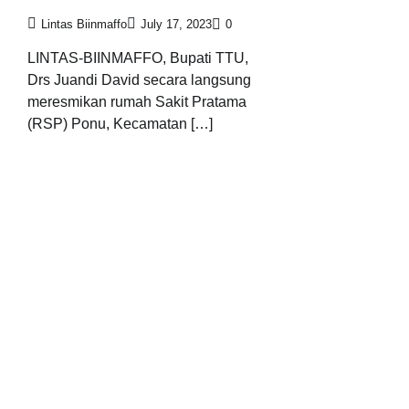
Lintas Biinmaffo
July 17, 2023
0
LINTAS-BIINMAFFO, Bupati TTU,
Drs Juandi David secara langsung
meresmikan rumah Sakit Pratama
(RSP) Ponu, Kecamatan […]