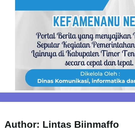
Skip
to
content
Author:
Lintas Biinmaffo