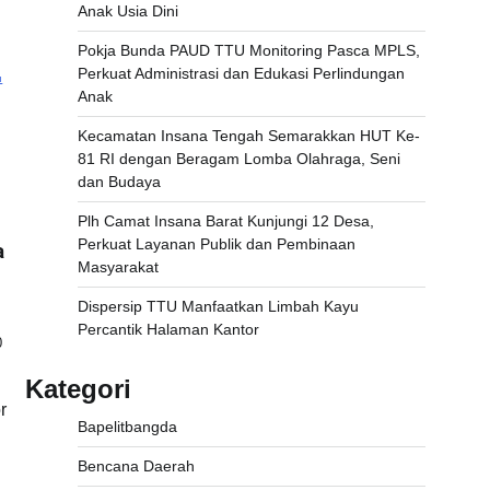
Anak Usia Dini
Pokja Bunda PAUD TTU Monitoring Pasca MPLS,
Perkuat Administrasi dan Edukasi Perlindungan
Anak
Kecamatan Insana Tengah Semarakkan HUT Ke-
81 RI dengan Beragam Lomba Olahraga, Seni
dan Budaya
Plh Camat Insana Barat Kunjungi 12 Desa,
Perkuat Layanan Publik dan Pembinaan
a
Masyarakat
Dispersip TTU Manfaatkan Limbah Kayu
Percantik Halaman Kantor
0
Kategori
r
Bapelitbangda
Bencana Daerah