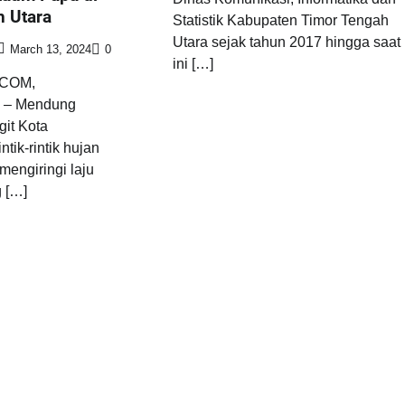
 Utara
Statistik Kabupaten Timor Tengah
Utara sejak tahun 2017 hingga saat
March 13, 2024
0
ini […]
COM,
– Mendung
git Kota
tik-rintik hujan
mengiringi laju
 […]