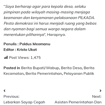
“
Saya berharap agar para kepala desa, selaku
pimpinan pada wilayah masing-masing menjaga
keamanan dan kenyamanan pelaksanaan PILKADA.
Pesta demokrasi ini harus menjadi ruang yang bebas
dan nyaman bagi semua warga negara dalam
menentukan pilihannya
“, Harapnya.
Penulis : Poldus Meomanu
Editor : Kristo Ukat
Post Views:
1,475
Posted in
Berita Bupati/Wabup
,
Berita Desa
,
Berita
Kecamatan
,
Berita Pemerintahan
,
Pelayanan Publik
Post
Previous:
Next:
navigation
Lebarkan Sayap Cegah
Asisten Pemerintahan Dan