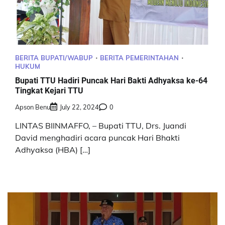
BERITA BUPATI/WABUP
BERITA PEMERINTAHAN
HUKUM
Bupati TTU Hadiri Puncak Hari Bakti Adhyaksa ke-64
Tingkat Kejari TTU
Apson Benu
July 22, 2024
0
LINTAS BIINMAFFO, – Bupati TTU, Drs. Juandi
David menghadiri acara puncak Hari Bhakti
Adhyaksa (HBA) […]