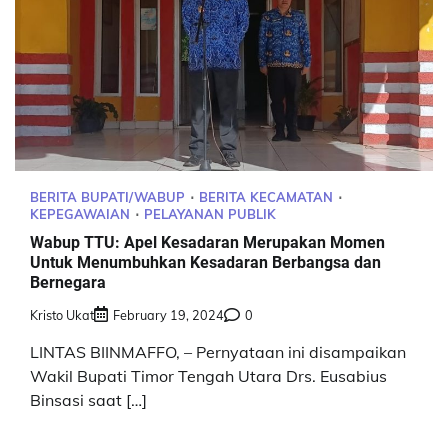
BERITA BUPATI/WABUP
BERITA KECAMATAN
KEPEGAWAIAN
PELAYANAN PUBLIK
Wabup TTU: Apel Kesadaran Merupakan Momen
Untuk Menumbuhkan Kesadaran Berbangsa dan
Bernegara
Kristo Ukat
February 19, 2024
0
LINTAS BIINMAFFO, – Pernyataan ini disampaikan
Wakil Bupati Timor Tengah Utara Drs. Eusabius
Binsasi saat […]