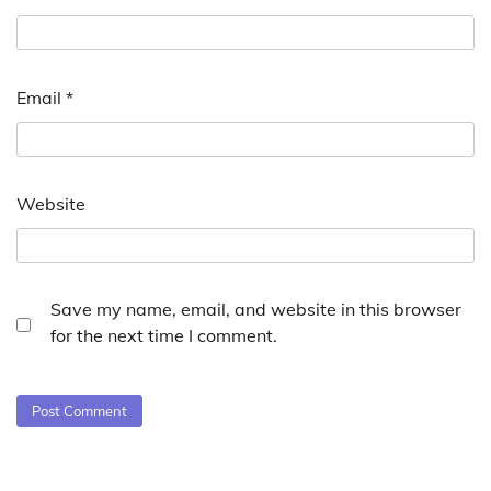
Email
*
Website
Save my name, email, and website in this browser
for the next time I comment.