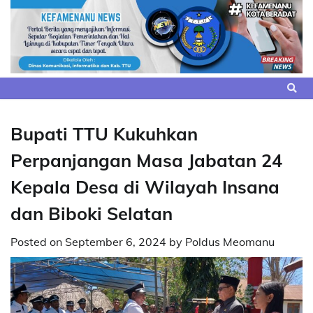
Skip
to
content
Bupati TTU Kukuhkan
Perpanjangan Masa Jabatan 24
Kepala Desa di Wilayah Insana
dan Biboki Selatan
Posted on
September 6, 2024
by
Poldus Meomanu