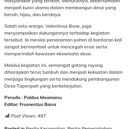
masyarakat yang terlibat. Menurutnya, kebersamaan
menjadi kunci utama dalam membangun desa yang
bersih, hijau, dan berdaya.
Salah satu warga, Valentinus Bone, juga
menyampaikan dukungannya terhadap kegiatan
tersebut. Ia menilai penanaman pohon di bantaran kali
sangat bermanfaat untuk mencegah erosi serta
memperindah kawasan ekowisata desa.
Melalui kegiatan ini, semangat gotong royong
diharapkan terus tumbuh dan menjadi kekuatan dalam
menjaga lingkungan serta mendukung pembangunan
Desa Tapenpah yang berkelanjutan.
Penulis : Poldus Meomanu
Editor: Frumentus Bana
Post Views:
497
Posted in
Berita Kecamatan
,
Berita Pemerintahan
,