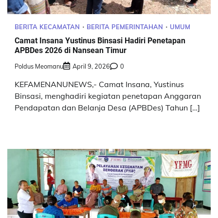
BERITA KECAMATAN
BERITA PEMERINTAHAN
UMUM
Camat Insana Yustinus Binsasi Hadiri Penetapan
APBDes 2026 di Nansean Timur
Poldus Meomanu
April 9, 2026
0
KEFAMENANUNEWS,- Camat Insana, Yustinus
Binsasi, menghadiri kegiatan penetapan Anggaran
Pendapatan dan Belanja Desa (APBDes) Tahun […]