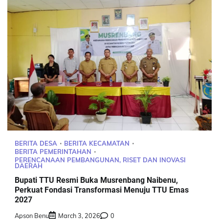
BERITA DESA
BERITA KECAMATAN
BERITA PEMERINTAHAN
PERENCANAAN PEMBANGUNAN, RISET DAN INOVASI
DAERAH
Bupati TTU Resmi Buka Musrenbang Naibenu,
Perkuat Fondasi Transformasi Menuju TTU Emas
2027
Apson Benu
March 3, 2026
0