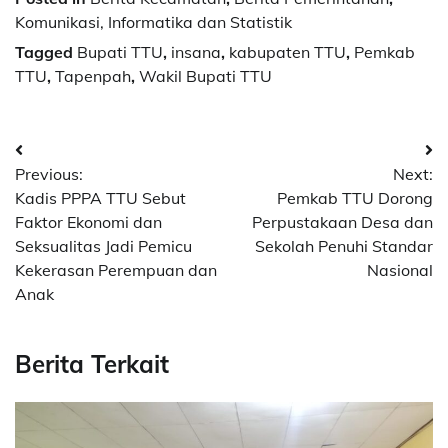
Komunikasi, Informatika dan Statistik
Tagged
Bupati TTU
,
insana
,
kabupaten TTU
,
Pemkab
TTU
,
Tapenpah
,
Wakil Bupati TTU
Post
Previous:
Next:
navigation
Kadis PPPA TTU Sebut
Pemkab TTU Dorong
Faktor Ekonomi dan
Perpustakaan Desa dan
Seksualitas Jadi Pemicu
Sekolah Penuhi Standar
Kekerasan Perempuan dan
Nasional
Anak
Berita Terkait