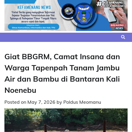
Skip
to
content
Giat BBGRM, Camat Insana dan
Warga Tapenpah Tanam Jambu
Air dan Bambu di Bantaran Kali
Noenebu
Posted on
May 7, 2026
by
Poldus Meomanu